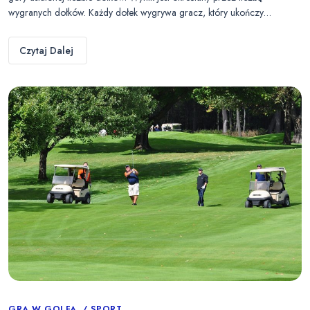
wygranych dołków. Każdy dołek wygrywa gracz, który ukończy…
Czytaj Dalej
GRA W GOLFA
SPORT