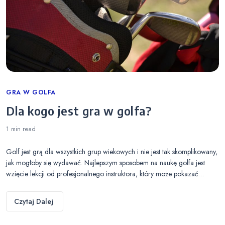
Categories
GRA W GOLFA
Dla kogo jest gra w golfa?
1 min
read
Golf jest grą dla wszystkich grup wiekowych i nie jest tak skomplikowany,
jak mogłoby się wydawać. Najlepszym sposobem na naukę golfa jest
wzięcie lekcji od profesjonalnego instruktora, który może pokazać…
Czytaj Dalej