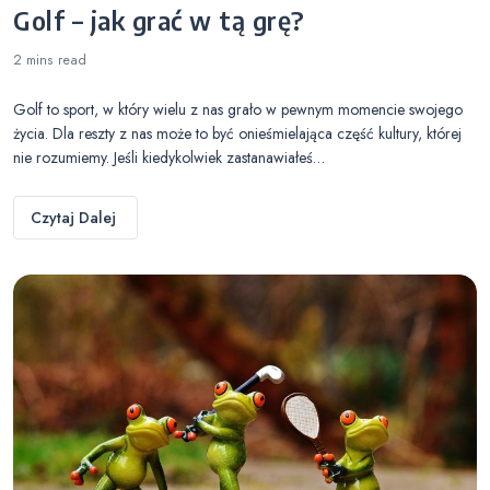
Golf – jak grać w tą grę?
2 mins
read
Golf to sport, w który wielu z nas grało w pewnym momencie swojego
życia. Dla reszty z nas może to być onieśmielająca część kultury, której
nie rozumiemy. Jeśli kiedykolwiek zastanawiałeś…
Czytaj Dalej