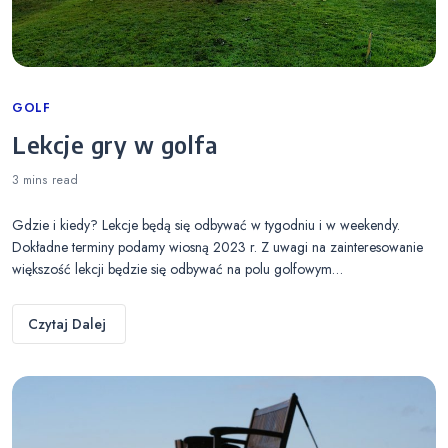
Categories
GOLF
Lekcje gry w golfa
3 mins
read
Gdzie i kiedy? Lekcje będą się odbywać w tygodniu i w weekendy.
Dokładne terminy podamy wiosną 2023 r. Z uwagi na zainteresowanie
większość lekcji będzie się odbywać na polu golfowym…
Czytaj Dalej