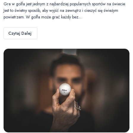
Gra w golfa jest jednym z najbardziej popularnych sportów na świecie.
Jest to świetny sposób, aby wyjść na zewnątrz i cieszyć się świeżym
powietrzem. W golfa może grać każdy bez…
Czytaj Dalej