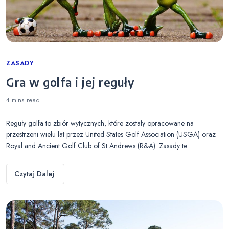
Categories
ZASADY
Gra w golfa i jej reguły
4 mins
read
Reguły golfa to zbiór wytycznych, które zostały opracowane na
przestrzeni wielu lat przez United States Golf Association (USGA) oraz
Royal and Ancient Golf Club of St Andrews (R&A). Zasady te…
Czytaj Dalej