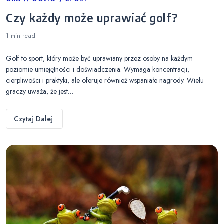
Categories
Czy każdy może uprawiać golf?
1 min
read
Golf to sport, który może być uprawiany przez osoby na każdym
poziomie umiejętności i doświadczenia. Wymaga koncentracji,
cierpliwości i praktyki, ale oferuje również wspaniałe nagrody. Wielu
graczy uważa, że jest…
Czytaj Dalej