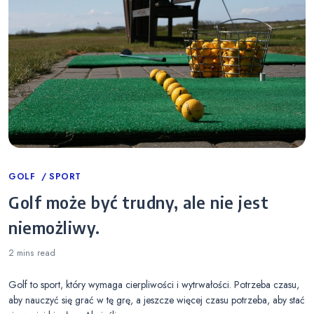
Categories
GOLF
SPORT
Golf może być trudny, ale nie jest
niemożliwy.
2 mins
read
Golf to sport, który wymaga cierpliwości i wytrwałości. Potrzeba czasu,
aby nauczyć się grać w tę grę, a jeszcze więcej czasu potrzeba, aby stać