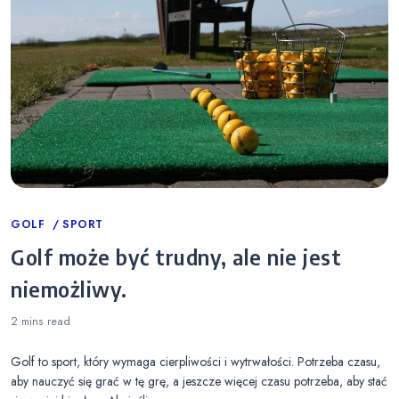
Categories
GOLF
SPORT
Golf może być trudny, ale nie jest
niemożliwy.
2 mins
read
Golf to sport, który wymaga cierpliwości i wytrwałości. Potrzeba czasu,
aby nauczyć się grać w tę grę, a jeszcze więcej czasu potrzeba, aby stać