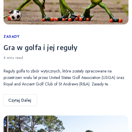
Categories
ZASADY
Gra w golfa i jej reguły
4 mins
read
Reguły golfa to zbiór wytycznych, które zostały opracowane na
przestrzeni wielu lat przez United States Golf Association (USGA) oraz
Royal and Ancient Golf Club of St Andrews (R&A). Zasady te…
Czytaj Dalej