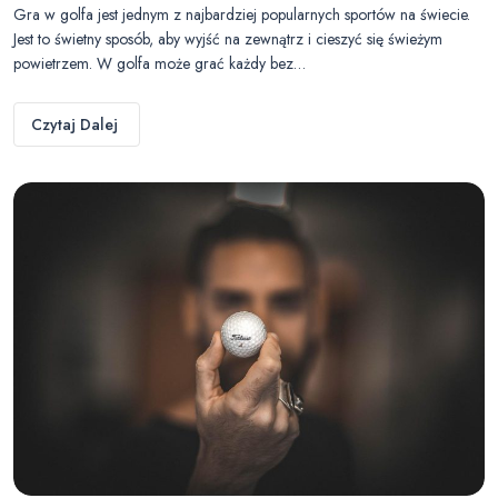
Gra w golfa jest jednym z najbardziej popularnych sportów na świecie.
Jest to świetny sposób, aby wyjść na zewnątrz i cieszyć się świeżym
powietrzem. W golfa może grać każdy bez…
Czytaj Dalej