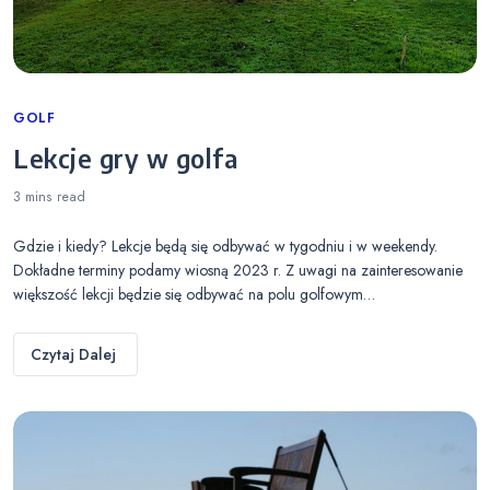
Categories
GOLF
Lekcje gry w golfa
3 mins
read
Gdzie i kiedy? Lekcje będą się odbywać w tygodniu i w weekendy.
Dokładne terminy podamy wiosną 2023 r. Z uwagi na zainteresowanie
większość lekcji będzie się odbywać na polu golfowym…
Czytaj Dalej