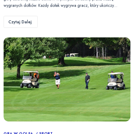
wygranych dołków. Każdy dołek wygrywa gracz, który ukończy…
Czytaj Dalej
GRA W GOLFA
SPORT