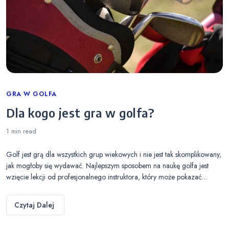
Categories
GRA W GOLFA
Dla kogo jest gra w golfa?
1 min
read
Golf jest grą dla wszystkich grup wiekowych i nie jest tak skomplikowany,
jak mogłoby się wydawać. Najlepszym sposobem na naukę golfa jest
wzięcie lekcji od profesjonalnego instruktora, który może pokazać…
Czytaj Dalej