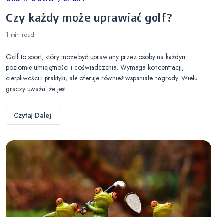
Categories
Czy każdy może uprawiać golf?
1 min
read
Golf to sport, który może być uprawiany przez osoby na każdym
poziomie umiejętności i doświadczenia. Wymaga koncentracji,
cierpliwości i praktyki, ale oferuje również wspaniałe nagrody. Wielu
graczy uważa, że jest…
Czytaj Dalej