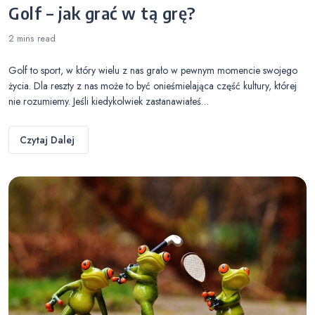
Golf – jak grać w tą grę?
2 mins
read
Golf to sport, w który wielu z nas grało w pewnym momencie swojego
życia. Dla reszty z nas może to być onieśmielająca część kultury, której
nie rozumiemy. Jeśli kiedykolwiek zastanawiałeś…
Czytaj Dalej