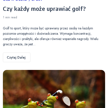
Categories
Czy każdy może uprawiać golf?
1 min
read
Golf to sport, który może być uprawiany przez osoby na każdym
poziomie umiejętności i doświadczenia. Wymaga koncentracji,
cierpliwości i praktyki, ale oferuje również wspaniałe nagrody. Wielu
graczy uważa, że jest…
Czytaj Dalej