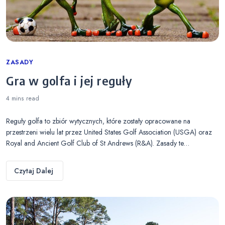
Categories
ZASADY
Gra w golfa i jej reguły
4 mins
read
Reguły golfa to zbiór wytycznych, które zostały opracowane na
przestrzeni wielu lat przez United States Golf Association (USGA) oraz
Royal and Ancient Golf Club of St Andrews (R&A). Zasady te…
Czytaj Dalej