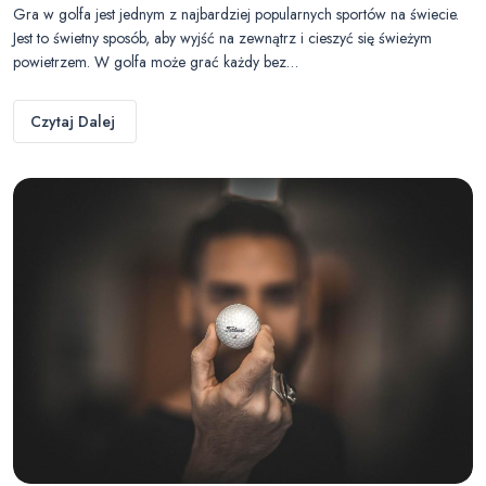
Gra w golfa jest jednym z najbardziej popularnych sportów na świecie.
Jest to świetny sposób, aby wyjść na zewnątrz i cieszyć się świeżym
powietrzem. W golfa może grać każdy bez…
Czytaj Dalej