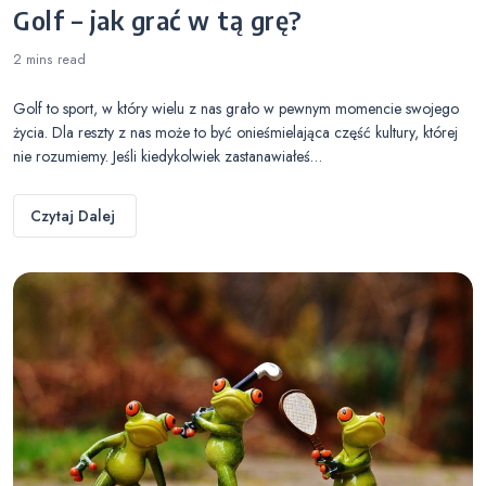
Golf – jak grać w tą grę?
2 mins
read
Golf to sport, w który wielu z nas grało w pewnym momencie swojego
życia. Dla reszty z nas może to być onieśmielająca część kultury, której
nie rozumiemy. Jeśli kiedykolwiek zastanawiałeś…
Czytaj Dalej