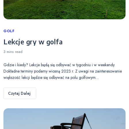
Categories
GOLF
Lekcje gry w golfa
3 mins
read
Gdzie i kiedy? Lekcje będą się odbywać w tygodniu i w weekendy.
Dokładne terminy podamy wiosną 2023 r. Z uwagi na zainteresowanie
większość lekcji będzie się odbywać na polu golfowym…
Czytaj Dalej