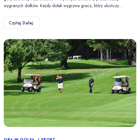
wygranych dołków. Każdy dołek wygrywa gracz, który ukończy…
Czytaj Dalej
GRA W GOLFA
SPORT