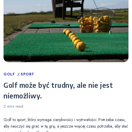
Categories
GOLF
SPORT
Golf może być trudny, ale nie jest
niemożliwy.
2 mins
read
Golf to sport, który wymaga cierpliwości i wytrwałości. Potrzeba czasu,
aby nauczyć się grać w tę grę, a jeszcze więcej czasu potrzeba, aby stać