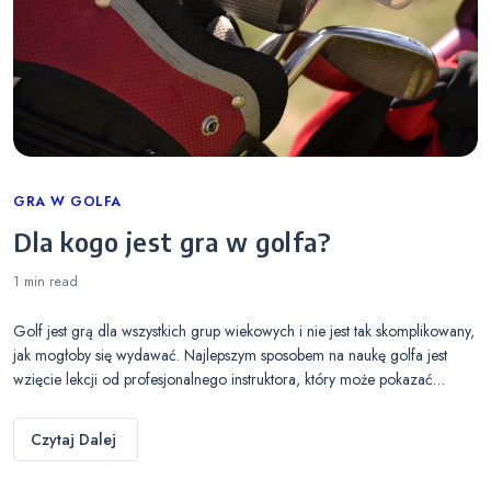
Categories
GRA W GOLFA
Dla kogo jest gra w golfa?
1 min
read
Golf jest grą dla wszystkich grup wiekowych i nie jest tak skomplikowany,
jak mogłoby się wydawać. Najlepszym sposobem na naukę golfa jest
wzięcie lekcji od profesjonalnego instruktora, który może pokazać…
Czytaj Dalej