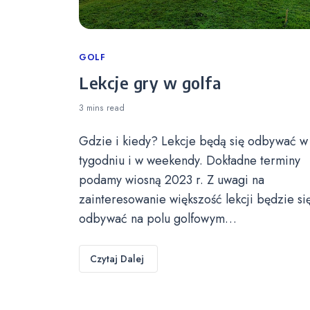
Categories
GOLF
Lekcje gry w golfa
3 mins
read
Gdzie i kiedy? Lekcje będą się odbywać w
tygodniu i w weekendy. Dokładne terminy
podamy wiosną 2023 r. Z uwagi na
zainteresowanie większość lekcji będzie si
odbywać na polu golfowym…
Czytaj Dalej