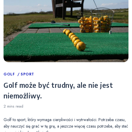
Categories
GOLF
SPORT
Golf może być trudny, ale nie jest
niemożliwy.
2 mins
read
Golf to sport, który wymaga cierpliwości i wytrwałości. Potrzeba czasu,
aby nauczyć się grać w tę grę, a jeszcze więcej czasu potrzeba, aby stać