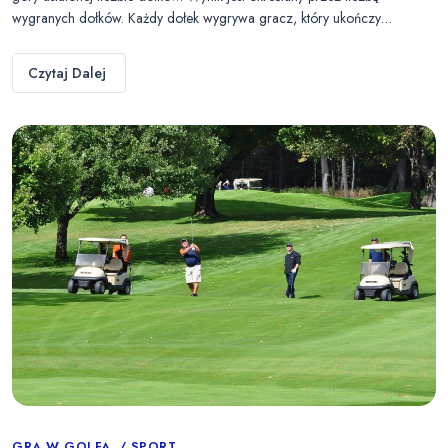
wygranych dołków. Każdy dołek wygrywa gracz, który ukończy…
Czytaj Dalej
GRA W GOLFA
SPORT