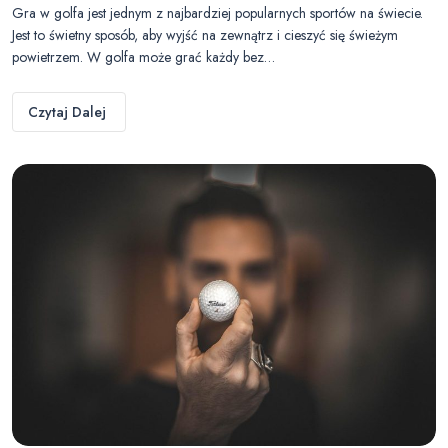
Gra w golfa jest jednym z najbardziej popularnych sportów na świecie.
Jest to świetny sposób, aby wyjść na zewnątrz i cieszyć się świeżym
powietrzem. W golfa może grać każdy bez…
Czytaj Dalej