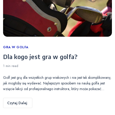
Categories
GRA W GOLFA
Dla kogo jest gra w golfa?
1 min
read
Golf jest grą dla wszystkich grup wiekowych i nie jest tak skomplikowany,
jak mogłoby się wydawać. Najlepszym sposobem na naukę golfa jest
wzięcie lekcji od profesjonalnego instruktora, który może pokazać…
Czytaj Dalej