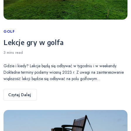
Categories
GOLF
Lekcje gry w golfa
3 mins
read
Gdzie i kiedy? Lekcje będą się odbywać w tygodniu i w weekendy.
Dokładne terminy podamy wiosną 2023 r. Z uwagi na zainteresowanie
większość lekcji będzie się odbywać na polu golfowym…
Czytaj Dalej