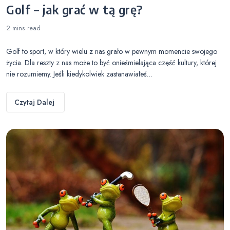
Golf – jak grać w tą grę?
2 mins
read
Golf to sport, w który wielu z nas grało w pewnym momencie swojego
życia. Dla reszty z nas może to być onieśmielająca część kultury, której
nie rozumiemy. Jeśli kiedykolwiek zastanawiałeś…
Czytaj Dalej