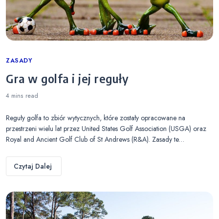
Categories
ZASADY
Gra w golfa i jej reguły
4 mins
read
Reguły golfa to zbiór wytycznych, które zostały opracowane na
przestrzeni wielu lat przez United States Golf Association (USGA) oraz
Royal and Ancient Golf Club of St Andrews (R&A). Zasady te…
Czytaj Dalej