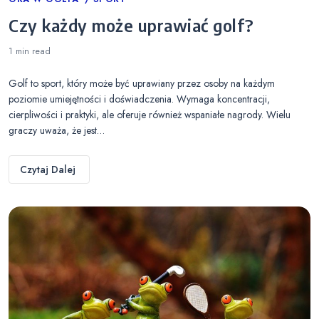
Categories
Czy każdy może uprawiać golf?
1 min
read
Golf to sport, który może być uprawiany przez osoby na każdym
poziomie umiejętności i doświadczenia. Wymaga koncentracji,
cierpliwości i praktyki, ale oferuje również wspaniałe nagrody. Wielu
graczy uważa, że jest…
Czytaj Dalej