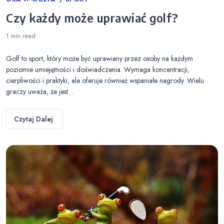
Categories
Czy każdy może uprawiać golf?
1 min
read
Golf to sport, który może być uprawiany przez osoby na każdym
poziomie umiejętności i doświadczenia. Wymaga koncentracji,
cierpliwości i praktyki, ale oferuje również wspaniałe nagrody. Wielu
graczy uważa, że jest…
Czytaj Dalej