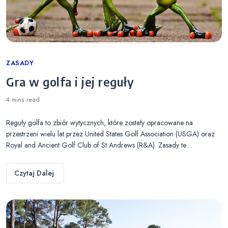
Categories
ZASADY
Gra w golfa i jej reguły
4 mins
read
Reguły golfa to zbiór wytycznych, które zostały opracowane na
przestrzeni wielu lat przez United States Golf Association (USGA) oraz
Royal and Ancient Golf Club of St Andrews (R&A). Zasady te…
Czytaj Dalej