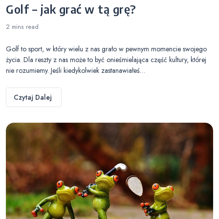
Golf – jak grać w tą grę?
2 mins
read
Golf to sport, w który wielu z nas grało w pewnym momencie swojego
życia. Dla reszty z nas może to być onieśmielająca część kultury, której
nie rozumiemy. Jeśli kiedykolwiek zastanawiałeś…
Czytaj Dalej