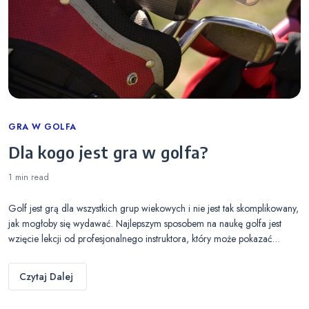
Categories
GRA W GOLFA
Dla kogo jest gra w golfa?
1 min
read
Golf jest grą dla wszystkich grup wiekowych i nie jest tak skomplikowany,
jak mogłoby się wydawać. Najlepszym sposobem na naukę golfa jest
wzięcie lekcji od profesjonalnego instruktora, który może pokazać…
Czytaj Dalej