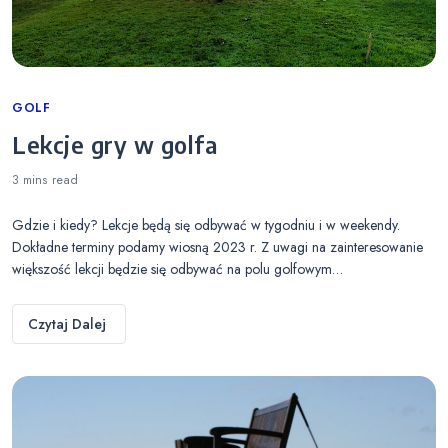
Categories
GOLF
Lekcje gry w golfa
3 mins
read
Gdzie i kiedy? Lekcje będą się odbywać w tygodniu i w weekendy.
Dokładne terminy podamy wiosną 2023 r. Z uwagi na zainteresowanie
większość lekcji będzie się odbywać na polu golfowym…
Czytaj Dalej