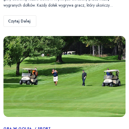
wygranych dołków. Każdy dołek wygrywa gracz, który ukończy…
Czytaj Dalej
GRA W GOLFA
SPORT