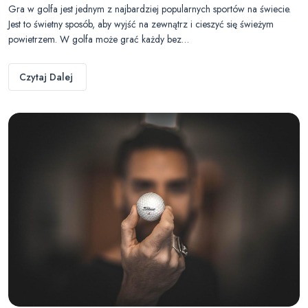
Gra w golfa jest jednym z najbardziej popularnych sportów na świecie.
Jest to świetny sposób, aby wyjść na zewnątrz i cieszyć się świeżym
powietrzem. W golfa może grać każdy bez…
Czytaj Dalej