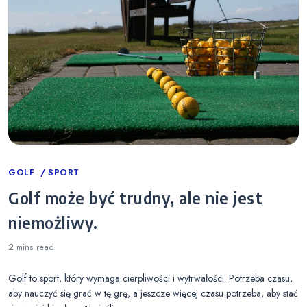
Categories
GOLF
SPORT
Golf może być trudny, ale nie jest
niemożliwy.
2 mins
read
Golf to sport, który wymaga cierpliwości i wytrwałości. Potrzeba czasu,
aby nauczyć się grać w tę grę, a jeszcze więcej czasu potrzeba, aby stać