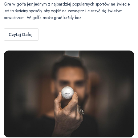
Gra w golfa jest jednym z najbardziej popularnych sportów na świecie.
Jest to świetny sposób, aby wyjść na zewnątrz i cieszyć się świeżym
powietrzem. W golfa może grać każdy bez…
Czytaj Dalej