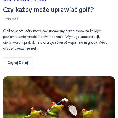
Categories
Czy każdy może uprawiać golf?
1 min
read
Golf to sport, który może być uprawiany przez osoby na każdym
poziomie umiejętności i doświadczenia. Wymaga koncentracji,
cierpliwości i praktyki, ale oferuje również wspaniałe nagrody. Wielu
graczy uważa, że jest…
Czytaj Dalej