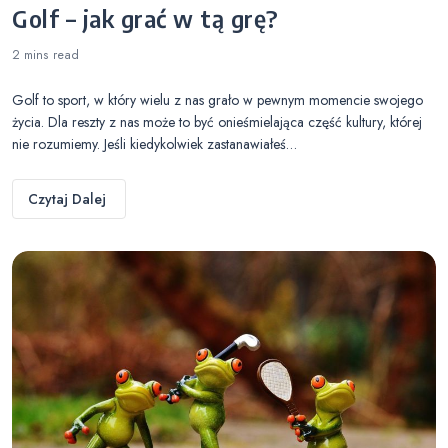
Golf – jak grać w tą grę?
2 mins
read
Golf to sport, w który wielu z nas grało w pewnym momencie swojego
życia. Dla reszty z nas może to być onieśmielająca część kultury, której
nie rozumiemy. Jeśli kiedykolwiek zastanawiałeś…
Czytaj Dalej