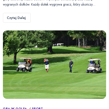
wygranych dołków. Każdy dołek wygrywa gracz, który ukończy…
Czytaj Dalej
GRA W GOLFA
SPORT