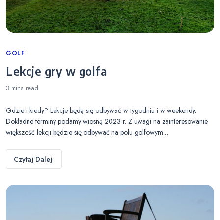
Categories
GOLF
Lekcje gry w golfa
3 mins
read
Gdzie i kiedy? Lekcje będą się odbywać w tygodniu i w weekendy.
Dokładne terminy podamy wiosną 2023 r. Z uwagi na zainteresowanie
większość lekcji będzie się odbywać na polu golfowym…
Czytaj Dalej