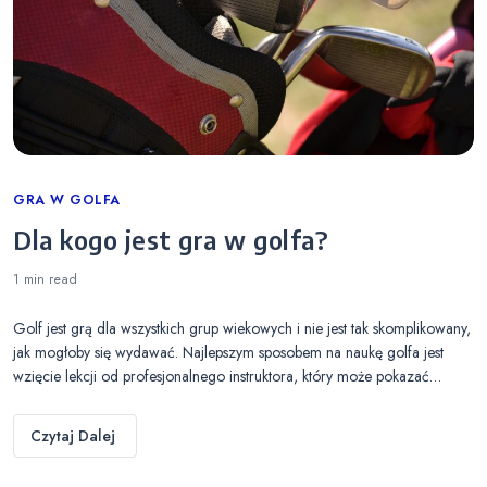
Categories
GRA W GOLFA
Dla kogo jest gra w golfa?
1 min
read
Golf jest grą dla wszystkich grup wiekowych i nie jest tak skomplikowany,
jak mogłoby się wydawać. Najlepszym sposobem na naukę golfa jest
wzięcie lekcji od profesjonalnego instruktora, który może pokazać…
Czytaj Dalej