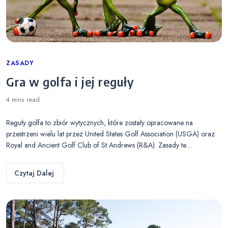
Categories
ZASADY
Gra w golfa i jej reguły
4 mins
read
Reguły golfa to zbiór wytycznych, które zostały opracowane na
przestrzeni wielu lat przez United States Golf Association (USGA) oraz
Royal and Ancient Golf Club of St Andrews (R&A). Zasady te…
Czytaj Dalej