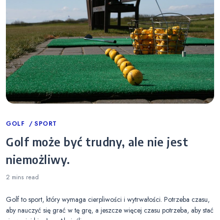
Categories
GOLF
SPORT
Golf może być trudny, ale nie jest
niemożliwy.
2 mins
read
Golf to sport, który wymaga cierpliwości i wytrwałości. Potrzeba czasu,
aby nauczyć się grać w tę grę, a jeszcze więcej czasu potrzeba, aby stać