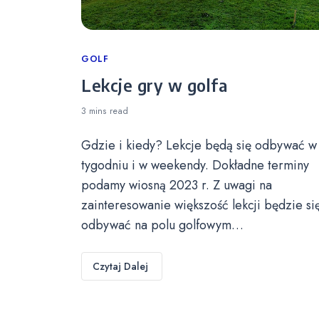
Categories
GOLF
Lekcje gry w golfa
3 mins
read
Gdzie i kiedy? Lekcje będą się odbywać w
tygodniu i w weekendy. Dokładne terminy
podamy wiosną 2023 r. Z uwagi na
zainteresowanie większość lekcji będzie si
odbywać na polu golfowym…
Czytaj Dalej