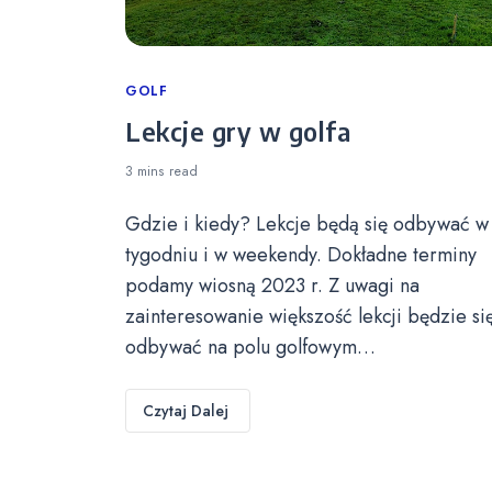
Categories
GOLF
Lekcje gry w golfa
3 mins
read
Gdzie i kiedy? Lekcje będą się odbywać w
tygodniu i w weekendy. Dokładne terminy
podamy wiosną 2023 r. Z uwagi na
zainteresowanie większość lekcji będzie si
odbywać na polu golfowym…
Czytaj Dalej