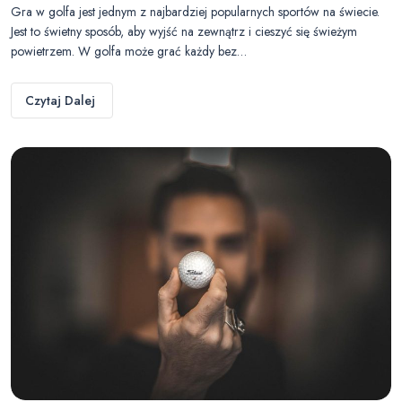
Gra w golfa jest jednym z najbardziej popularnych sportów na świecie.
Jest to świetny sposób, aby wyjść na zewnątrz i cieszyć się świeżym
powietrzem. W golfa może grać każdy bez…
Czytaj Dalej