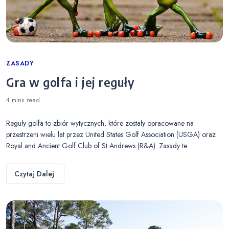
Categories
ZASADY
Gra w golfa i jej reguły
4 mins
read
Reguły golfa to zbiór wytycznych, które zostały opracowane na
przestrzeni wielu lat przez United States Golf Association (USGA) oraz
Royal and Ancient Golf Club of St Andrews (R&A). Zasady te…
Czytaj Dalej