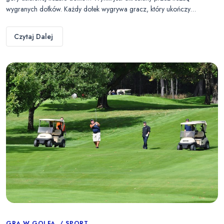
wygranych dołków. Każdy dołek wygrywa gracz, który ukończy…
Czytaj Dalej
GRA W GOLFA
SPORT