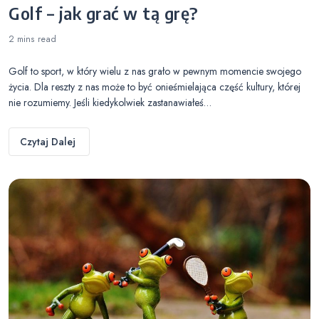
Golf – jak grać w tą grę?
2 mins
read
Golf to sport, w który wielu z nas grało w pewnym momencie swojego
życia. Dla reszty z nas może to być onieśmielająca część kultury, której
nie rozumiemy. Jeśli kiedykolwiek zastanawiałeś…
Czytaj Dalej