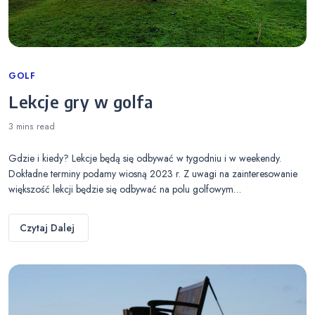
Categories
GOLF
Lekcje gry w golfa
3 mins
read
Gdzie i kiedy? Lekcje będą się odbywać w tygodniu i w weekendy.
Dokładne terminy podamy wiosną 2023 r. Z uwagi na zainteresowanie
większość lekcji będzie się odbywać na polu golfowym…
Czytaj Dalej