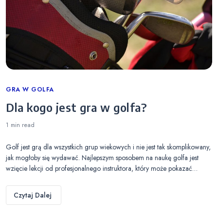
Categories
GRA W GOLFA
Dla kogo jest gra w golfa?
1 min
read
Golf jest grą dla wszystkich grup wiekowych i nie jest tak skomplikowany,
jak mogłoby się wydawać. Najlepszym sposobem na naukę golfa jest
wzięcie lekcji od profesjonalnego instruktora, który może pokazać…
Czytaj Dalej