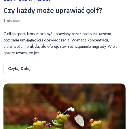
Categories
Czy każdy może uprawiać golf?
1 min
read
Golf to sport, który może być uprawiany przez osoby na każdym
poziomie umiejętności i doświadczenia. Wymaga koncentracji,
cierpliwości i praktyki, ale oferuje również wspaniałe nagrody. Wielu
graczy uważa, że jest…
Czytaj Dalej