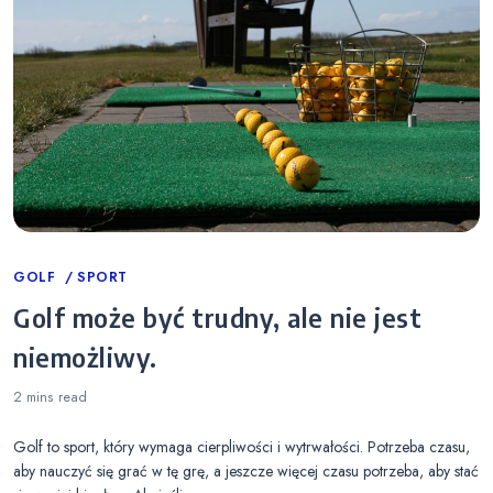
Categories
GOLF
SPORT
Golf może być trudny, ale nie jest
niemożliwy.
2 mins
read
Golf to sport, który wymaga cierpliwości i wytrwałości. Potrzeba czasu,
aby nauczyć się grać w tę grę, a jeszcze więcej czasu potrzeba, aby stać