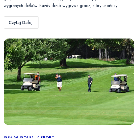
wygranych dołków. Każdy dołek wygrywa gracz, który ukończy…
Czytaj Dalej
GRA W GOLFA
SPORT