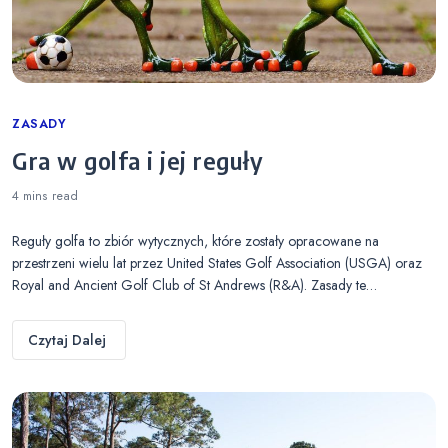
Categories
ZASADY
Gra w golfa i jej reguły
4 mins
read
Reguły golfa to zbiór wytycznych, które zostały opracowane na
przestrzeni wielu lat przez United States Golf Association (USGA) oraz
Royal and Ancient Golf Club of St Andrews (R&A). Zasady te…
Czytaj Dalej