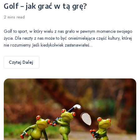
Golf – jak grać w tą grę?
2 mins
read
Golf to sport, w który wielu z nas grało w pewnym momencie swojego
życia. Dla reszty z nas może to być onieśmielająca część kultury, której
nie rozumiemy. Jeśli kiedykolwiek zastanawiałeś…
Czytaj Dalej