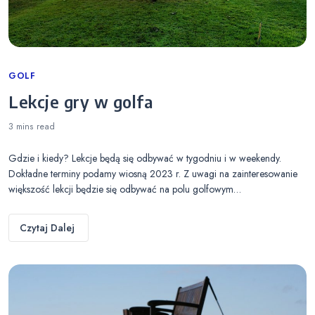
Categories
GOLF
Lekcje gry w golfa
3 mins
read
Gdzie i kiedy? Lekcje będą się odbywać w tygodniu i w weekendy.
Dokładne terminy podamy wiosną 2023 r. Z uwagi na zainteresowanie
większość lekcji będzie się odbywać na polu golfowym…
Czytaj Dalej