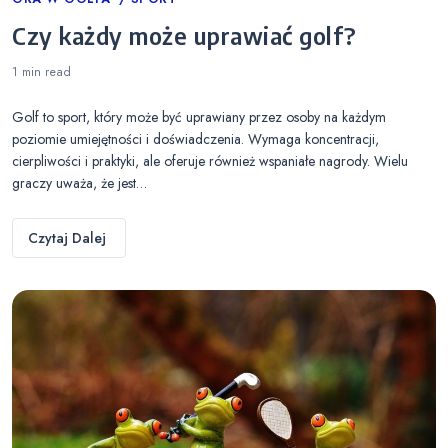
Categories
Czy każdy może uprawiać golf?
1 min
read
Golf to sport, który może być uprawiany przez osoby na każdym
poziomie umiejętności i doświadczenia. Wymaga koncentracji,
cierpliwości i praktyki, ale oferuje również wspaniałe nagrody. Wielu
graczy uważa, że jest…
Czytaj Dalej