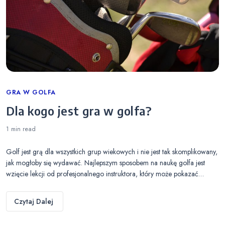
Categories
GRA W GOLFA
Dla kogo jest gra w golfa?
1 min
read
Golf jest grą dla wszystkich grup wiekowych i nie jest tak skomplikowany,
jak mogłoby się wydawać. Najlepszym sposobem na naukę golfa jest
wzięcie lekcji od profesjonalnego instruktora, który może pokazać…
Czytaj Dalej