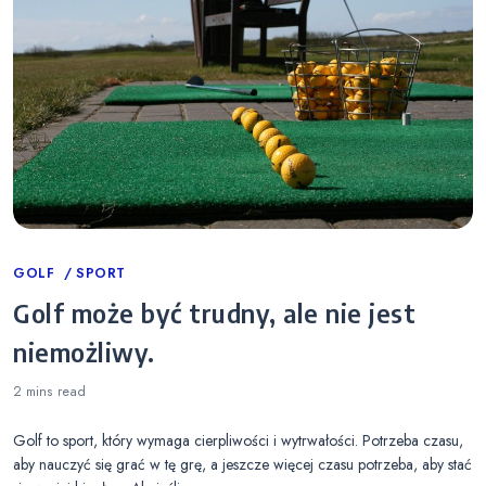
Categories
GOLF
SPORT
Golf może być trudny, ale nie jest
niemożliwy.
2 mins
read
Golf to sport, który wymaga cierpliwości i wytrwałości. Potrzeba czasu,
aby nauczyć się grać w tę grę, a jeszcze więcej czasu potrzeba, aby stać