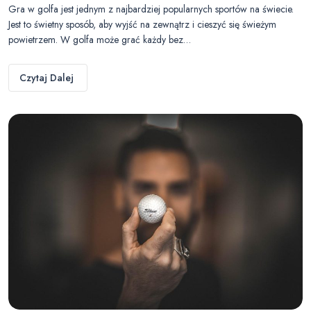
Gra w golfa jest jednym z najbardziej popularnych sportów na świecie.
Jest to świetny sposób, aby wyjść na zewnątrz i cieszyć się świeżym
powietrzem. W golfa może grać każdy bez…
Czytaj Dalej