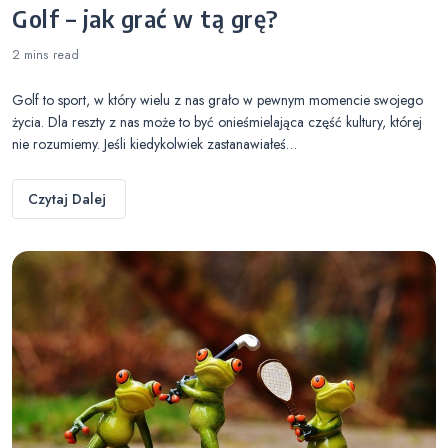
Golf – jak grać w tą grę?
2 mins
read
Golf to sport, w który wielu z nas grało w pewnym momencie swojego
życia. Dla reszty z nas może to być onieśmielająca część kultury, której
nie rozumiemy. Jeśli kiedykolwiek zastanawiałeś…
Czytaj Dalej