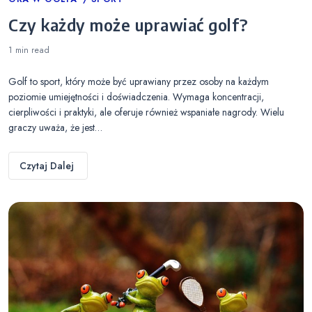
Categories
Czy każdy może uprawiać golf?
1 min
read
Golf to sport, który może być uprawiany przez osoby na każdym
poziomie umiejętności i doświadczenia. Wymaga koncentracji,
cierpliwości i praktyki, ale oferuje również wspaniałe nagrody. Wielu
graczy uważa, że jest…
Czytaj Dalej