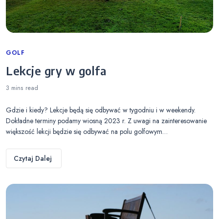
Categories
GOLF
Lekcje gry w golfa
3 mins
read
Gdzie i kiedy? Lekcje będą się odbywać w tygodniu i w weekendy.
Dokładne terminy podamy wiosną 2023 r. Z uwagi na zainteresowanie
większość lekcji będzie się odbywać na polu golfowym…
Czytaj Dalej