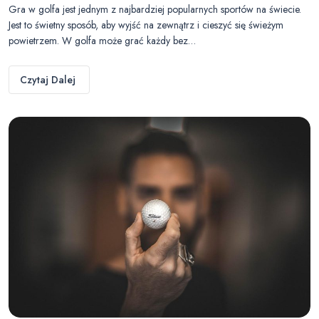
Gra w golfa jest jednym z najbardziej popularnych sportów na świecie.
Jest to świetny sposób, aby wyjść na zewnątrz i cieszyć się świeżym
powietrzem. W golfa może grać każdy bez…
Czytaj Dalej