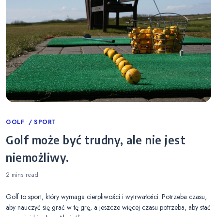
Categories
GOLF
SPORT
Golf może być trudny, ale nie jest
niemożliwy.
2 mins
read
Golf to sport, który wymaga cierpliwości i wytrwałości. Potrzeba czasu,
aby nauczyć się grać w tę grę, a jeszcze więcej czasu potrzeba, aby stać