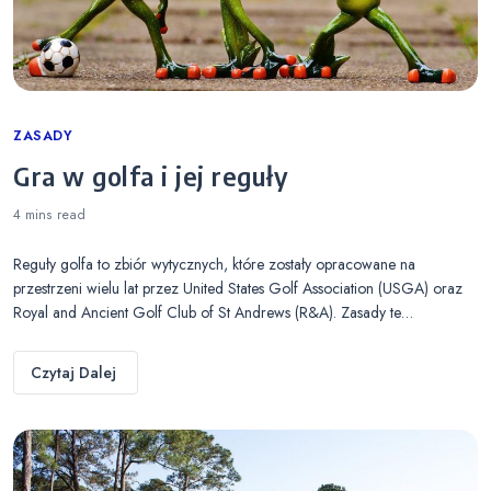
Categories
ZASADY
Gra w golfa i jej reguły
4 mins
read
Reguły golfa to zbiór wytycznych, które zostały opracowane na
przestrzeni wielu lat przez United States Golf Association (USGA) oraz
Royal and Ancient Golf Club of St Andrews (R&A). Zasady te…
Czytaj Dalej