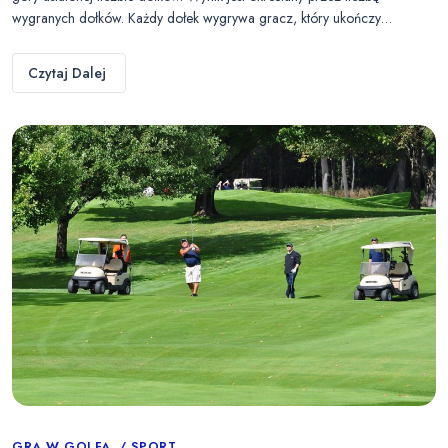
wygranych dołków. Każdy dołek wygrywa gracz, który ukończy…
Czytaj Dalej
GRA W GOLFA
SPORT