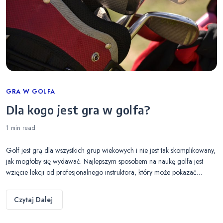
Categories
GRA W GOLFA
Dla kogo jest gra w golfa?
1 min
read
Golf jest grą dla wszystkich grup wiekowych i nie jest tak skomplikowany,
jak mogłoby się wydawać. Najlepszym sposobem na naukę golfa jest
wzięcie lekcji od profesjonalnego instruktora, który może pokazać…
Czytaj Dalej