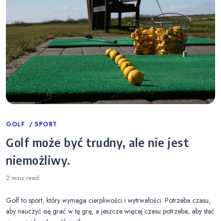
Categories
GOLF
SPORT
Golf może być trudny, ale nie jest
niemożliwy.
2 mins
read
Golf to sport, który wymaga cierpliwości i wytrwałości. Potrzeba czasu,
aby nauczyć się grać w tę grę, a jeszcze więcej czasu potrzeba, aby stać