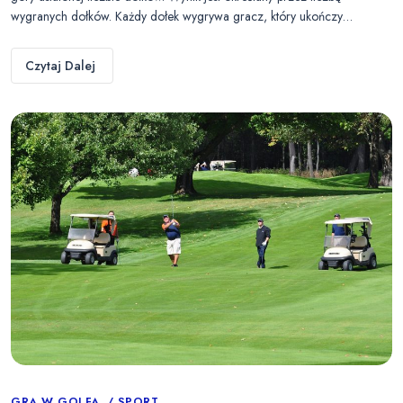
wygranych dołków. Każdy dołek wygrywa gracz, który ukończy…
Czytaj Dalej
GRA W GOLFA
SPORT