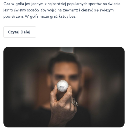
Gra w golfa jest jednym z najbardziej popularnych sportów na świecie.
Jest to świetny sposób, aby wyjść na zewnątrz i cieszyć się świeżym
powietrzem. W golfa może grać każdy bez…
Czytaj Dalej