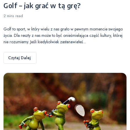
Golf – jak grać w tą grę?
2 mins
read
Golf to sport, w który wielu z nas grało w pewnym momencie swojego
życia. Dla reszty z nas może to być onieśmielająca część kultury, której
nie rozumiemy. Jeśli kiedykolwiek zastanawiałeś…
Czytaj Dalej