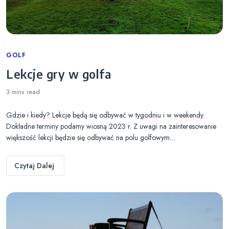
Categories
GOLF
Lekcje gry w golfa
3 mins
read
Gdzie i kiedy? Lekcje będą się odbywać w tygodniu i w weekendy.
Dokładne terminy podamy wiosną 2023 r. Z uwagi na zainteresowanie
większość lekcji będzie się odbywać na polu golfowym…
Czytaj Dalej