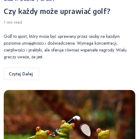
Categories
Czy każdy może uprawiać golf?
1 min
read
Golf to sport, który może być uprawiany przez osoby na każdym
poziomie umiejętności i doświadczenia. Wymaga koncentracji,
cierpliwości i praktyki, ale oferuje również wspaniałe nagrody. Wielu
graczy uważa, że jest…
Czytaj Dalej