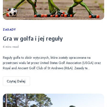
Categories
ZASADY
Gra w golfa i jej reguły
4 mins
read
Reguły golfa to zbiór wytycznych, które zostały opracowane na
przestrzeni wielu lat przez United States Golf Association (USGA) oraz
Royal and Ancient Golf Club of St Andrews (R&A). Zasady te…
Czytaj Dalej