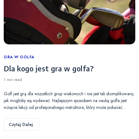
Categories
GRA W GOLFA
Dla kogo jest gra w golfa?
1 min
read
Golf jest grą dla wszystkich grup wiekowych i nie jest tak skomplikowany,
jak mogłoby się wydawać. Najlepszym sposobem na naukę golfa jest
wzięcie lekcji od profesjonalnego instruktora, który może pokazać…
Czytaj Dalej