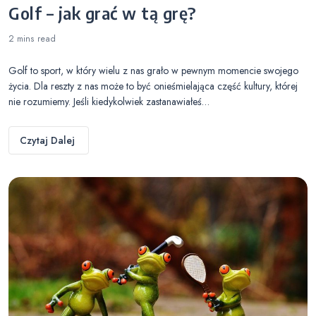
Golf – jak grać w tą grę?
2 mins
read
Golf to sport, w który wielu z nas grało w pewnym momencie swojego
życia. Dla reszty z nas może to być onieśmielająca część kultury, której
nie rozumiemy. Jeśli kiedykolwiek zastanawiałeś…
Czytaj Dalej