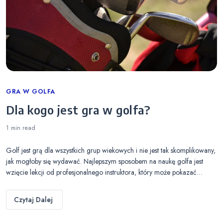
Categories
GRA W GOLFA
Dla kogo jest gra w golfa?
1 min
read
Golf jest grą dla wszystkich grup wiekowych i nie jest tak skomplikowany,
jak mogłoby się wydawać. Najlepszym sposobem na naukę golfa jest
wzięcie lekcji od profesjonalnego instruktora, który może pokazać…
Czytaj Dalej