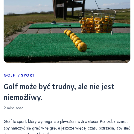
Categories
GOLF
SPORT
Golf może być trudny, ale nie jest
niemożliwy.
2 mins
read
Golf to sport, który wymaga cierpliwości i wytrwałości. Potrzeba czasu,
aby nauczyć się grać w tę grę, a jeszcze więcej czasu potrzeba, aby stać