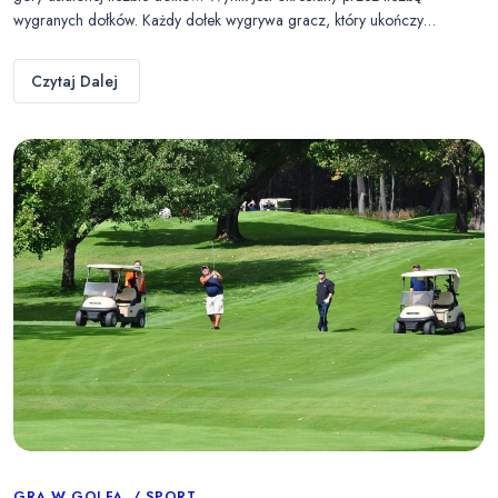
wygranych dołków. Każdy dołek wygrywa gracz, który ukończy…
Czytaj Dalej
GRA W GOLFA
SPORT