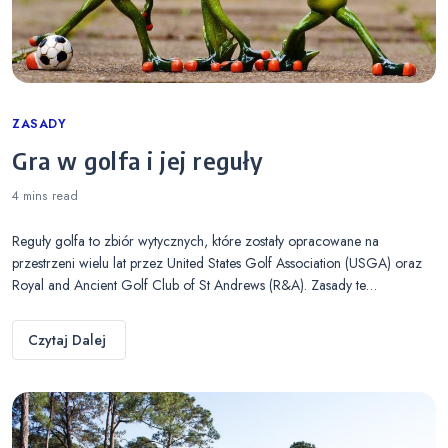
Categories
ZASADY
Gra w golfa i jej reguły
4 mins
read
Reguły golfa to zbiór wytycznych, które zostały opracowane na
przestrzeni wielu lat przez United States Golf Association (USGA) oraz
Royal and Ancient Golf Club of St Andrews (R&A). Zasady te…
Czytaj Dalej