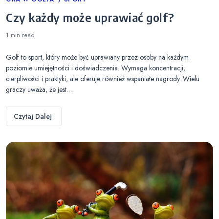
Categories
Czy każdy może uprawiać golf?
1 min
read
Golf to sport, który może być uprawiany przez osoby na każdym
poziomie umiejętności i doświadczenia. Wymaga koncentracji,
cierpliwości i praktyki, ale oferuje również wspaniałe nagrody. Wielu
graczy uważa, że jest…
Czytaj Dalej