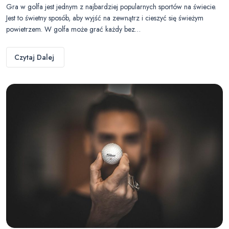
Gra w golfa jest jednym z najbardziej popularnych sportów na świecie.
Jest to świetny sposób, aby wyjść na zewnątrz i cieszyć się świeżym
powietrzem. W golfa może grać każdy bez…
Czytaj Dalej