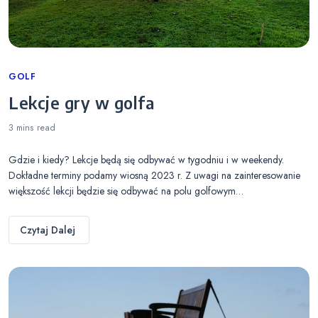
Categories
GOLF
Lekcje gry w golfa
3 mins
read
Gdzie i kiedy? Lekcje będą się odbywać w tygodniu i w weekendy.
Dokładne terminy podamy wiosną 2023 r. Z uwagi na zainteresowanie
większość lekcji będzie się odbywać na polu golfowym…
Czytaj Dalej