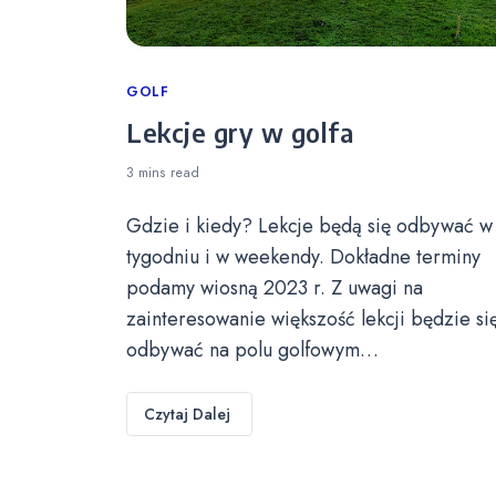
Categories
GOLF
Lekcje gry w golfa
3 mins
read
Gdzie i kiedy? Lekcje będą się odbywać w
tygodniu i w weekendy. Dokładne terminy
podamy wiosną 2023 r. Z uwagi na
zainteresowanie większość lekcji będzie si
odbywać na polu golfowym…
Czytaj Dalej