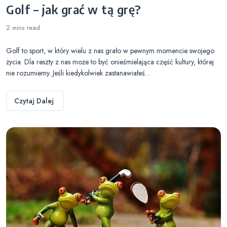
Golf – jak grać w tą grę?
2 mins
read
Golf to sport, w który wielu z nas grało w pewnym momencie swojego
życia. Dla reszty z nas może to być onieśmielająca część kultury, której
nie rozumiemy. Jeśli kiedykolwiek zastanawiałeś…
Czytaj Dalej