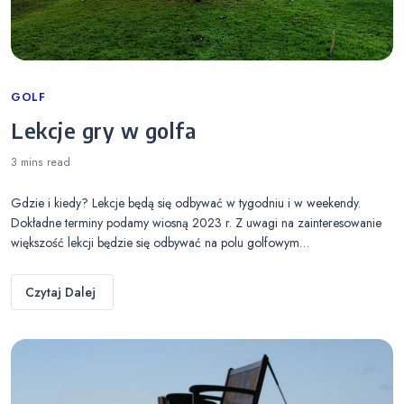
Categories
GOLF
Lekcje gry w golfa
3 mins
read
Gdzie i kiedy? Lekcje będą się odbywać w tygodniu i w weekendy.
Dokładne terminy podamy wiosną 2023 r. Z uwagi na zainteresowanie
większość lekcji będzie się odbywać na polu golfowym…
Czytaj Dalej