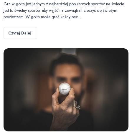
Gra w golfa jest jednym z najbardziej popularnych sportów na świecie.
Jest to świetny sposób, aby wyjść na zewnątrz i cieszyć się świeżym
powietrzem. W golfa może grać każdy bez…
Czytaj Dalej