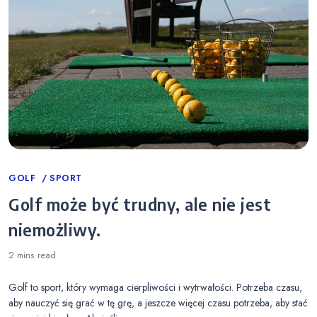
Categories
GOLF
SPORT
Golf może być trudny, ale nie jest
niemożliwy.
2 mins
read
Golf to sport, który wymaga cierpliwości i wytrwałości. Potrzeba czasu,
aby nauczyć się grać w tę grę, a jeszcze więcej czasu potrzeba, aby stać