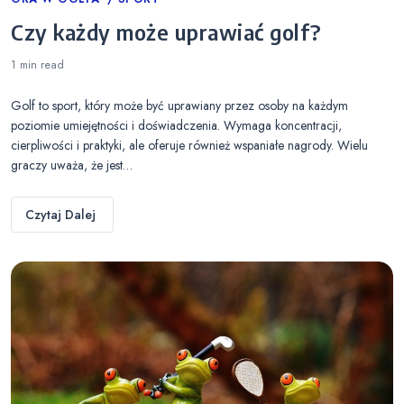
Categories
Czy każdy może uprawiać golf?
1 min
read
Golf to sport, który może być uprawiany przez osoby na każdym
poziomie umiejętności i doświadczenia. Wymaga koncentracji,
cierpliwości i praktyki, ale oferuje również wspaniałe nagrody. Wielu
graczy uważa, że jest…
Czytaj Dalej