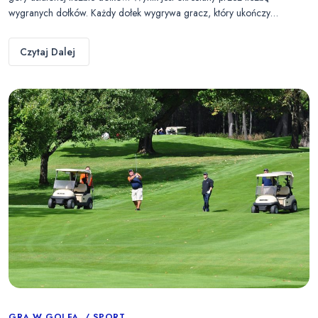
wygranych dołków. Każdy dołek wygrywa gracz, który ukończy…
Czytaj Dalej
GRA W GOLFA
SPORT