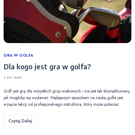
Categories
GRA W GOLFA
Dla kogo jest gra w golfa?
1 min
read
Golf jest grą dla wszystkich grup wiekowych i nie jest tak skomplikowany,
jak mogłoby się wydawać. Najlepszym sposobem na naukę golfa jest
wzięcie lekcji od profesjonalnego instruktora, który może pokazać…
Czytaj Dalej