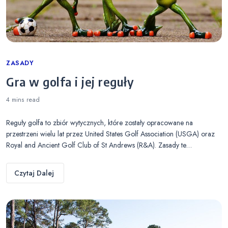
Categories
ZASADY
Gra w golfa i jej reguły
4 mins
read
Reguły golfa to zbiór wytycznych, które zostały opracowane na
przestrzeni wielu lat przez United States Golf Association (USGA) oraz
Royal and Ancient Golf Club of St Andrews (R&A). Zasady te…
Czytaj Dalej