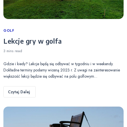
Categories
GOLF
Lekcje gry w golfa
3 mins
read
Gdzie i kiedy? Lekcje będą się odbywać w tygodniu i w weekendy.
Dokładne terminy podamy wiosną 2023 r. Z uwagi na zainteresowanie
większość lekcji będzie się odbywać na polu golfowym…
Czytaj Dalej