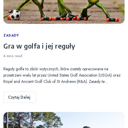
Categories
ZASADY
Gra w golfa i jej reguły
4 mins
read
Reguły golfa to zbiór wytycznych, które zostały opracowane na
przestrzeni wielu lat przez United States Golf Association (USGA) oraz
Royal and Ancient Golf Club of St Andrews (R&A). Zasady te…
Czytaj Dalej