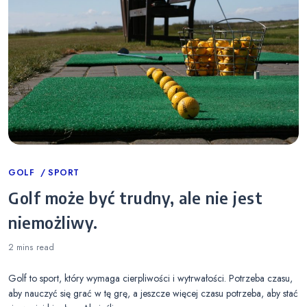
Categories
GOLF
SPORT
Golf może być trudny, ale nie jest
niemożliwy.
2 mins
read
Golf to sport, który wymaga cierpliwości i wytrwałości. Potrzeba czasu,
aby nauczyć się grać w tę grę, a jeszcze więcej czasu potrzeba, aby stać