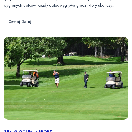
wygranych dołków. Każdy dołek wygrywa gracz, który ukończy…
Czytaj Dalej
GRA W GOLFA
SPORT