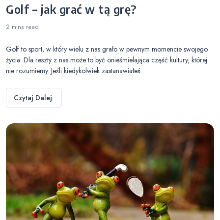
Golf – jak grać w tą grę?
2 mins
read
Golf to sport, w który wielu z nas grało w pewnym momencie swojego
życia. Dla reszty z nas może to być onieśmielająca część kultury, której
nie rozumiemy. Jeśli kiedykolwiek zastanawiałeś…
Czytaj Dalej