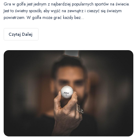
Gra w golfa jest jednym z najbardziej popularnych sportów na świecie.
Jest to świetny sposób, aby wyjść na zewnątrz i cieszyć się świeżym
powietrzem. W golfa może grać każdy bez…
Czytaj Dalej