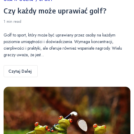
Categories
Czy każdy może uprawiać golf?
1 min
read
Golf to sport, który może być uprawiany przez osoby na każdym
poziomie umiejętności i doświadczenia. Wymaga koncentracji,
cierpliwości i praktyki, ale oferuje również wspaniałe nagrody. Wielu
graczy uważa, że jest…
Czytaj Dalej