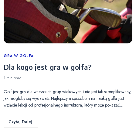
Categories
GRA W GOLFA
Dla kogo jest gra w golfa?
1 min
read
Golf jest grą dla wszystkich grup wiekowych i nie jest tak skomplikowany,
jak mogłoby się wydawać. Najlepszym sposobem na naukę golfa jest
wzięcie lekcji od profesjonalnego instruktora, który może pokazać…
Czytaj Dalej