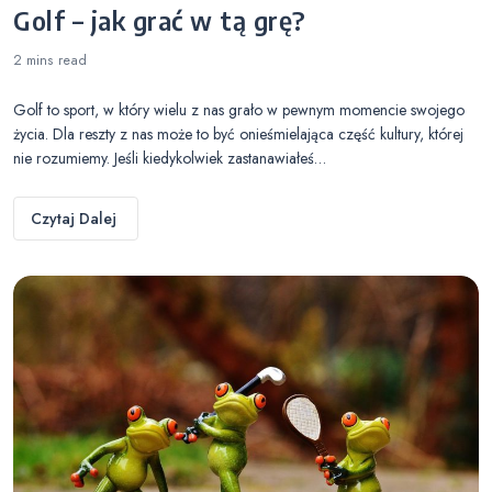
Golf – jak grać w tą grę?
2 mins
read
Golf to sport, w który wielu z nas grało w pewnym momencie swojego
życia. Dla reszty z nas może to być onieśmielająca część kultury, której
nie rozumiemy. Jeśli kiedykolwiek zastanawiałeś…
Czytaj Dalej