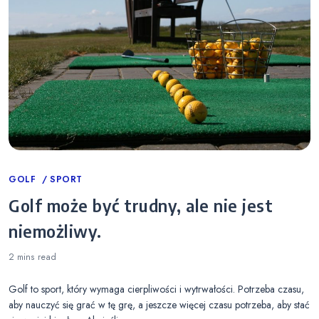
Categories
GOLF
SPORT
Golf może być trudny, ale nie jest
niemożliwy.
2 mins
read
Golf to sport, który wymaga cierpliwości i wytrwałości. Potrzeba czasu,
aby nauczyć się grać w tę grę, a jeszcze więcej czasu potrzeba, aby stać