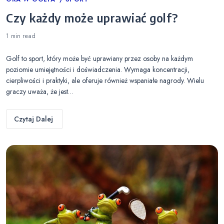
Categories
Czy każdy może uprawiać golf?
1 min
read
Golf to sport, który może być uprawiany przez osoby na każdym
poziomie umiejętności i doświadczenia. Wymaga koncentracji,
cierpliwości i praktyki, ale oferuje również wspaniałe nagrody. Wielu
graczy uważa, że jest…
Czytaj Dalej