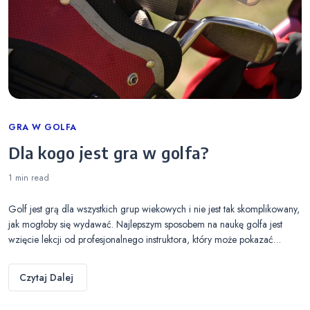
Categories
GRA W GOLFA
Dla kogo jest gra w golfa?
1 min
read
Golf jest grą dla wszystkich grup wiekowych i nie jest tak skomplikowany,
jak mogłoby się wydawać. Najlepszym sposobem na naukę golfa jest
wzięcie lekcji od profesjonalnego instruktora, który może pokazać…
Czytaj Dalej