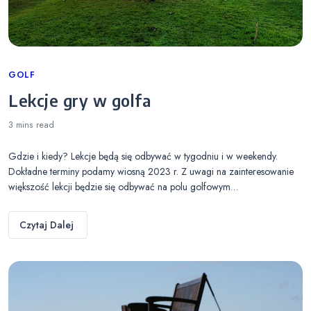
Categories
GOLF
Lekcje gry w golfa
3 mins
read
Gdzie i kiedy? Lekcje będą się odbywać w tygodniu i w weekendy.
Dokładne terminy podamy wiosną 2023 r. Z uwagi na zainteresowanie
większość lekcji będzie się odbywać na polu golfowym…
Czytaj Dalej