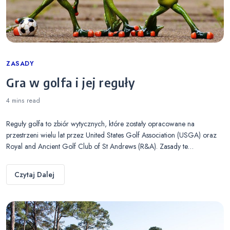
Categories
ZASADY
Gra w golfa i jej reguły
4 mins
read
Reguły golfa to zbiór wytycznych, które zostały opracowane na
przestrzeni wielu lat przez United States Golf Association (USGA) oraz
Royal and Ancient Golf Club of St Andrews (R&A). Zasady te…
Czytaj Dalej