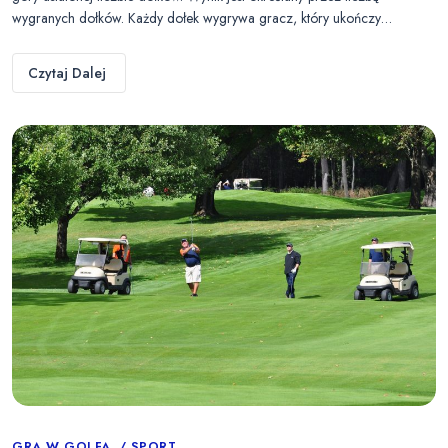
wygranych dołków. Każdy dołek wygrywa gracz, który ukończy…
Czytaj Dalej
GRA W GOLFA
SPORT