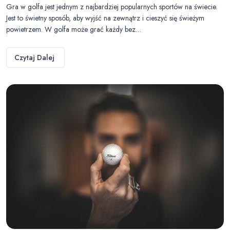
Gra w golfa jest jednym z najbardziej popularnych sportów na świecie.
Jest to świetny sposób, aby wyjść na zewnątrz i cieszyć się świeżym
powietrzem. W golfa może grać każdy bez…
Czytaj Dalej