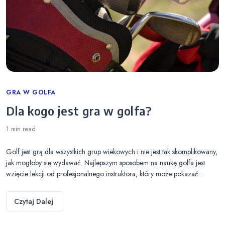
Categories
GRA W GOLFA
Dla kogo jest gra w golfa?
1 min
read
Golf jest grą dla wszystkich grup wiekowych i nie jest tak skomplikowany,
jak mogłoby się wydawać. Najlepszym sposobem na naukę golfa jest
wzięcie lekcji od profesjonalnego instruktora, który może pokazać…
Czytaj Dalej