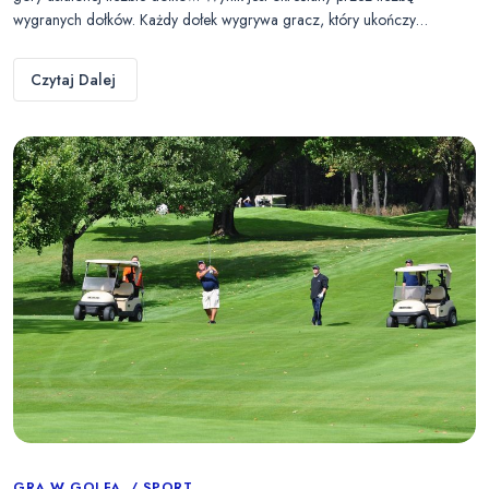
wygranych dołków. Każdy dołek wygrywa gracz, który ukończy…
Czytaj Dalej
GRA W GOLFA
SPORT