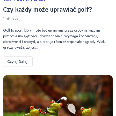
Categories
Czy każdy może uprawiać golf?
1 min
read
Golf to sport, który może być uprawiany przez osoby na każdym
poziomie umiejętności i doświadczenia. Wymaga koncentracji,
cierpliwości i praktyki, ale oferuje również wspaniałe nagrody. Wielu
graczy uważa, że jest…
Czytaj Dalej