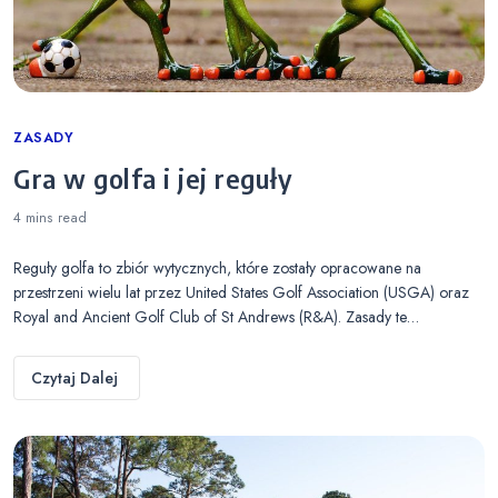
Categories
ZASADY
Gra w golfa i jej reguły
4 mins
read
Reguły golfa to zbiór wytycznych, które zostały opracowane na
przestrzeni wielu lat przez United States Golf Association (USGA) oraz
Royal and Ancient Golf Club of St Andrews (R&A). Zasady te…
Czytaj Dalej