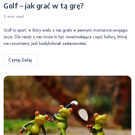
Golf – jak grać w tą grę?
2 mins
read
Golf to sport, w który wielu z nas grało w pewnym momencie swojego
życia. Dla reszty z nas może to być onieśmielająca część kultury, której
nie rozumiemy. Jeśli kiedykolwiek zastanawiałeś…
Czytaj Dalej