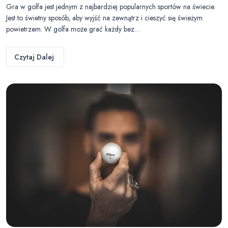
Gra w golfa jest jednym z najbardziej popularnych sportów na świecie.
Jest to świetny sposób, aby wyjść na zewnątrz i cieszyć się świeżym
powietrzem. W golfa może grać każdy bez…
Czytaj Dalej