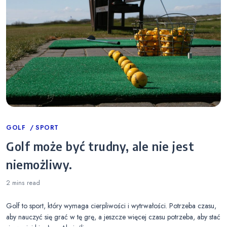
Categories
GOLF
SPORT
Golf może być trudny, ale nie jest
niemożliwy.
2 mins
read
Golf to sport, który wymaga cierpliwości i wytrwałości. Potrzeba czasu,
aby nauczyć się grać w tę grę, a jeszcze więcej czasu potrzeba, aby stać