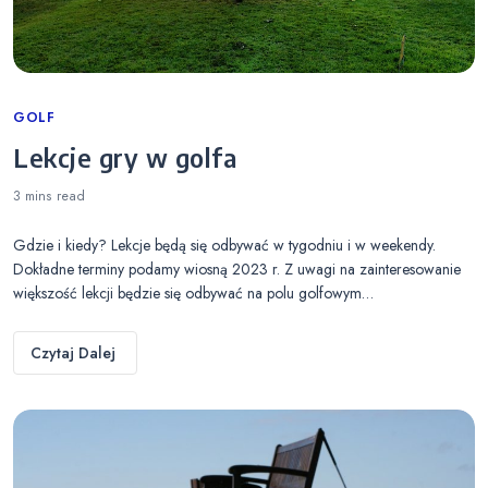
Categories
GOLF
Lekcje gry w golfa
3 mins
read
Gdzie i kiedy? Lekcje będą się odbywać w tygodniu i w weekendy.
Dokładne terminy podamy wiosną 2023 r. Z uwagi na zainteresowanie
większość lekcji będzie się odbywać na polu golfowym…
Czytaj Dalej