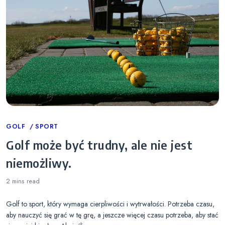
Categories
GOLF
SPORT
Golf może być trudny, ale nie jest
niemożliwy.
2 mins
read
Golf to sport, który wymaga cierpliwości i wytrwałości. Potrzeba czasu,
aby nauczyć się grać w tę grę, a jeszcze więcej czasu potrzeba, aby stać