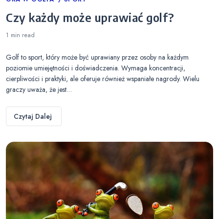
Categories
Czy każdy może uprawiać golf?
1 min
read
Golf to sport, który może być uprawiany przez osoby na każdym
poziomie umiejętności i doświadczenia. Wymaga koncentracji,
cierpliwości i praktyki, ale oferuje również wspaniałe nagrody. Wielu
graczy uważa, że jest…
Czytaj Dalej