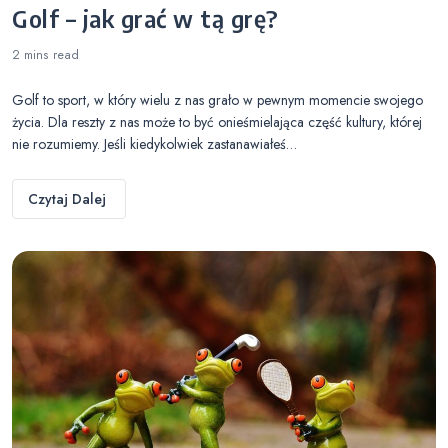
Golf – jak grać w tą grę?
2 mins
read
Golf to sport, w który wielu z nas grało w pewnym momencie swojego
życia. Dla reszty z nas może to być onieśmielająca część kultury, której
nie rozumiemy. Jeśli kiedykolwiek zastanawiałeś…
Czytaj Dalej