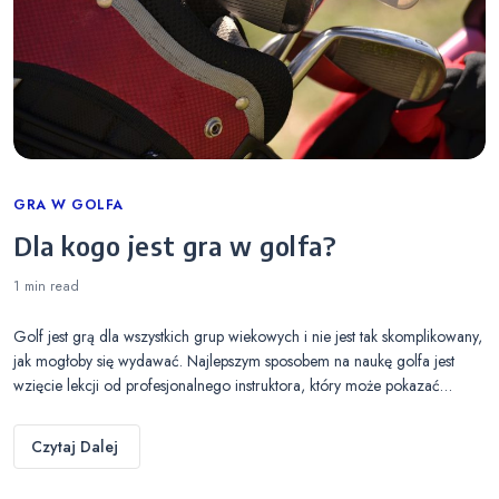
Categories
GRA W GOLFA
Dla kogo jest gra w golfa?
1 min
read
Golf jest grą dla wszystkich grup wiekowych i nie jest tak skomplikowany,
jak mogłoby się wydawać. Najlepszym sposobem na naukę golfa jest
wzięcie lekcji od profesjonalnego instruktora, który może pokazać…
Czytaj Dalej