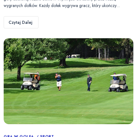
wygranych dołków. Każdy dołek wygrywa gracz, który ukończy…
Czytaj Dalej
GRA W GOLFA
SPORT