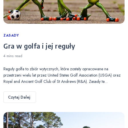
Categories
ZASADY
Gra w golfa i jej reguły
4 mins
read
Reguły golfa to zbiór wytycznych, które zostały opracowane na
przestrzeni wielu lat przez United States Golf Association (USGA) oraz
Royal and Ancient Golf Club of St Andrews (R&A). Zasady te…
Czytaj Dalej