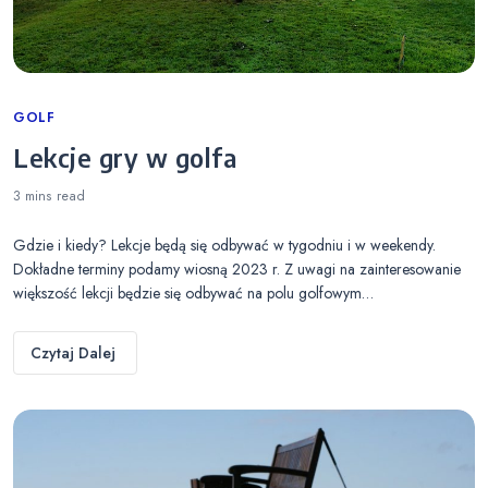
Categories
GOLF
Lekcje gry w golfa
3 mins
read
Gdzie i kiedy? Lekcje będą się odbywać w tygodniu i w weekendy.
Dokładne terminy podamy wiosną 2023 r. Z uwagi na zainteresowanie
większość lekcji będzie się odbywać na polu golfowym…
Czytaj Dalej