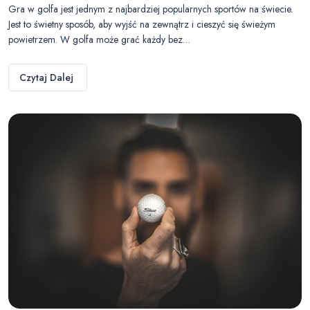
Gra w golfa jest jednym z najbardziej popularnych sportów na świecie.
Jest to świetny sposób, aby wyjść na zewnątrz i cieszyć się świeżym
powietrzem. W golfa może grać każdy bez…
Czytaj Dalej