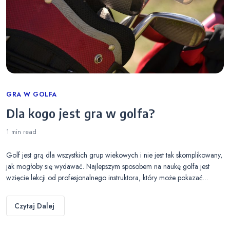
Categories
GRA W GOLFA
Dla kogo jest gra w golfa?
1 min
read
Golf jest grą dla wszystkich grup wiekowych i nie jest tak skomplikowany,
jak mogłoby się wydawać. Najlepszym sposobem na naukę golfa jest
wzięcie lekcji od profesjonalnego instruktora, który może pokazać…
Czytaj Dalej