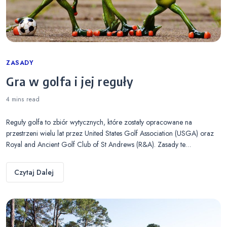
Categories
ZASADY
Gra w golfa i jej reguły
4 mins
read
Reguły golfa to zbiór wytycznych, które zostały opracowane na
przestrzeni wielu lat przez United States Golf Association (USGA) oraz
Royal and Ancient Golf Club of St Andrews (R&A). Zasady te…
Czytaj Dalej