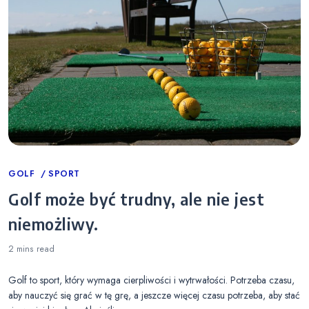
Categories
GOLF
SPORT
Golf może być trudny, ale nie jest
niemożliwy.
2 mins
read
Golf to sport, który wymaga cierpliwości i wytrwałości. Potrzeba czasu,
aby nauczyć się grać w tę grę, a jeszcze więcej czasu potrzeba, aby stać