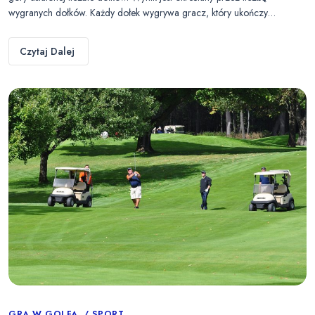
wygranych dołków. Każdy dołek wygrywa gracz, który ukończy…
Czytaj Dalej
GRA W GOLFA
SPORT