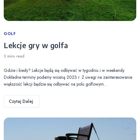
Categories
GOLF
Lekcje gry w golfa
3 mins
read
Gdzie i kiedy? Lekcje będą się odbywać w tygodniu i w weekendy.
Dokładne terminy podamy wiosną 2023 r. Z uwagi na zainteresowanie
większość lekcji będzie się odbywać na polu golfowym…
Czytaj Dalej