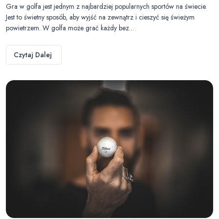
Gra w golfa jest jednym z najbardziej popularnych sportów na świecie.
Jest to świetny sposób, aby wyjść na zewnątrz i cieszyć się świeżym
powietrzem. W golfa może grać każdy bez…
Czytaj Dalej