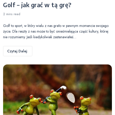
Golf – jak grać w tą grę?
2 mins
read
Golf to sport, w który wielu z nas grało w pewnym momencie swojego
życia. Dla reszty z nas może to być onieśmielająca część kultury, której
nie rozumiemy. Jeśli kiedykolwiek zastanawiałeś…
Czytaj Dalej