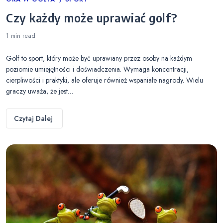
Categories
Czy każdy może uprawiać golf?
1 min
read
Golf to sport, który może być uprawiany przez osoby na każdym
poziomie umiejętności i doświadczenia. Wymaga koncentracji,
cierpliwości i praktyki, ale oferuje również wspaniałe nagrody. Wielu
graczy uważa, że jest…
Czytaj Dalej