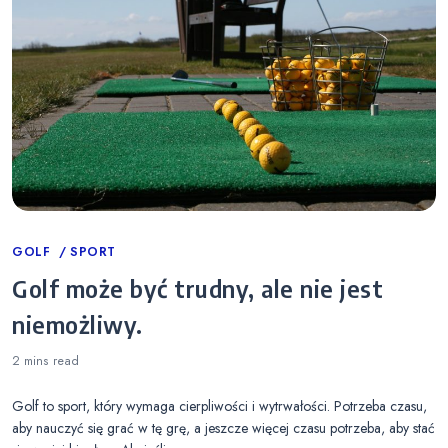
Categories
GOLF
SPORT
Golf może być trudny, ale nie jest
niemożliwy.
2 mins
read
Golf to sport, który wymaga cierpliwości i wytrwałości. Potrzeba czasu,
aby nauczyć się grać w tę grę, a jeszcze więcej czasu potrzeba, aby stać