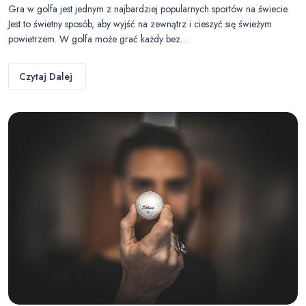
Gra w golfa jest jednym z najbardziej popularnych sportów na świecie.
Jest to świetny sposób, aby wyjść na zewnątrz i cieszyć się świeżym
powietrzem. W golfa może grać każdy bez…
Czytaj Dalej