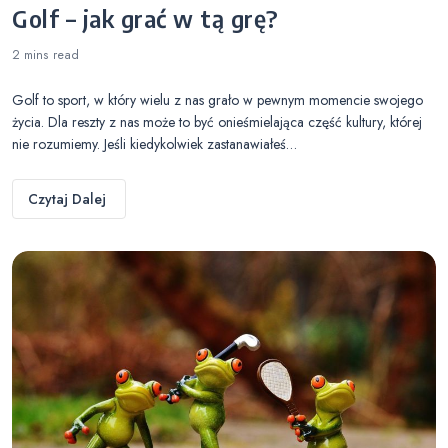
Golf – jak grać w tą grę?
2 mins
read
Golf to sport, w który wielu z nas grało w pewnym momencie swojego
życia. Dla reszty z nas może to być onieśmielająca część kultury, której
nie rozumiemy. Jeśli kiedykolwiek zastanawiałeś…
Czytaj Dalej