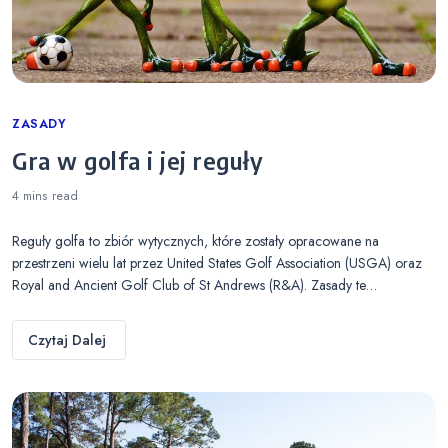
Categories
ZASADY
Gra w golfa i jej reguły
4 mins
read
Reguły golfa to zbiór wytycznych, które zostały opracowane na
przestrzeni wielu lat przez United States Golf Association (USGA) oraz
Royal and Ancient Golf Club of St Andrews (R&A). Zasady te…
Czytaj Dalej