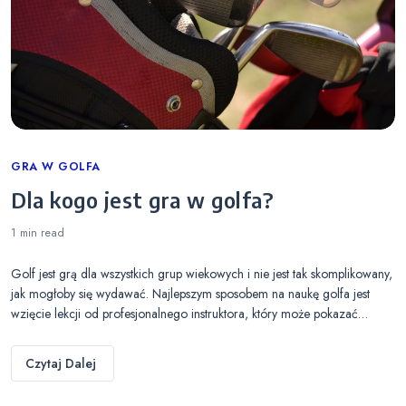
Categories
GRA W GOLFA
Dla kogo jest gra w golfa?
1 min
read
Golf jest grą dla wszystkich grup wiekowych i nie jest tak skomplikowany,
jak mogłoby się wydawać. Najlepszym sposobem na naukę golfa jest
wzięcie lekcji od profesjonalnego instruktora, który może pokazać…
Czytaj Dalej