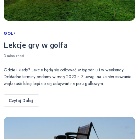
Categories
GOLF
Lekcje gry w golfa
3 mins
read
Gdzie i kiedy? Lekcje będą się odbywać w tygodniu i w weekendy.
Dokładne terminy podamy wiosną 2023 r. Z uwagi na zainteresowanie
większość lekcji będzie się odbywać na polu golfowym…
Czytaj Dalej