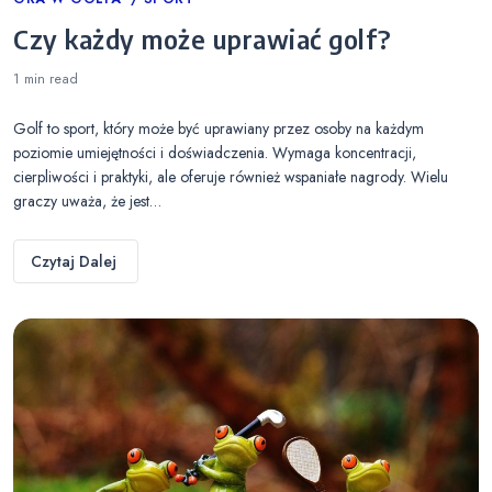
Categories
Czy każdy może uprawiać golf?
1 min
read
Golf to sport, który może być uprawiany przez osoby na każdym
poziomie umiejętności i doświadczenia. Wymaga koncentracji,
cierpliwości i praktyki, ale oferuje również wspaniałe nagrody. Wielu
graczy uważa, że jest…
Czytaj Dalej