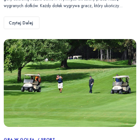
wygranych dołków. Każdy dołek wygrywa gracz, który ukończy…
Czytaj Dalej
GRA W GOLFA
SPORT