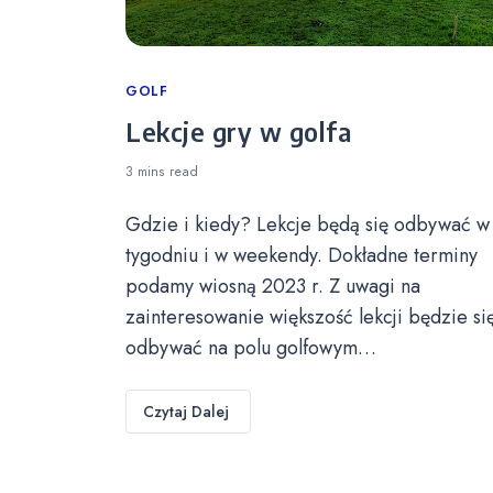
Categories
GOLF
Lekcje gry w golfa
3 mins
read
Gdzie i kiedy? Lekcje będą się odbywać w
tygodniu i w weekendy. Dokładne terminy
podamy wiosną 2023 r. Z uwagi na
zainteresowanie większość lekcji będzie si
odbywać na polu golfowym…
Czytaj Dalej