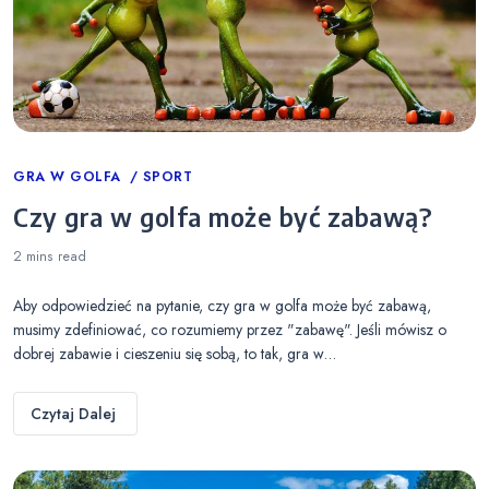
Categories
GRA W GOLFA
SPORT
Czy gra w golfa może być zabawą?
2 mins
read
Aby odpowiedzieć na pytanie, czy gra w golfa może być zabawą,
musimy zdefiniować, co rozumiemy przez "zabawę". Jeśli mówisz o
dobrej zabawie i cieszeniu się sobą, to tak, gra w…
Czytaj Dalej