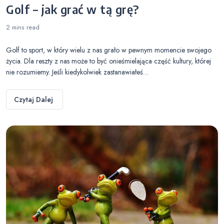
Golf – jak grać w tą grę?
2 mins
read
Golf to sport, w który wielu z nas grało w pewnym momencie swojego
życia. Dla reszty z nas może to być onieśmielająca część kultury, której
nie rozumiemy. Jeśli kiedykolwiek zastanawiałeś…
Czytaj Dalej