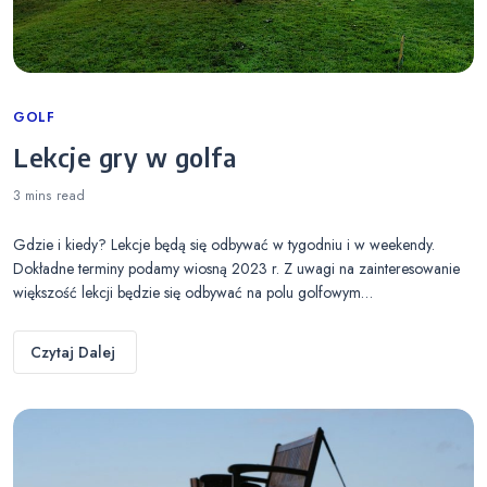
Categories
GOLF
Lekcje gry w golfa
3 mins
read
Gdzie i kiedy? Lekcje będą się odbywać w tygodniu i w weekendy.
Dokładne terminy podamy wiosną 2023 r. Z uwagi na zainteresowanie
większość lekcji będzie się odbywać na polu golfowym…
Czytaj Dalej