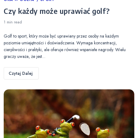
Categories
Czy każdy może uprawiać golf?
1 min
read
Golf to sport, który może być uprawiany przez osoby na każdym
poziomie umiejętności i doświadczenia. Wymaga koncentracji,
cierpliwości i praktyki, ale oferuje również wspaniałe nagrody. Wielu
graczy uważa, że jest…
Czytaj Dalej