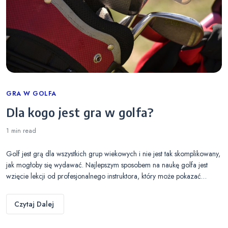
Categories
GRA W GOLFA
Dla kogo jest gra w golfa?
1 min
read
Golf jest grą dla wszystkich grup wiekowych i nie jest tak skomplikowany,
jak mogłoby się wydawać. Najlepszym sposobem na naukę golfa jest
wzięcie lekcji od profesjonalnego instruktora, który może pokazać…
Czytaj Dalej