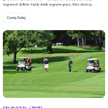
wygranych dołków. Każdy dołek wygrywa gracz, który ukończy…
Czytaj Dalej
GRA W GOLFA
SPORT