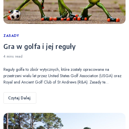
Categories
ZASADY
Gra w golfa i jej reguły
4 mins
read
Reguły golfa to zbiór wytycznych, które zostały opracowane na
przestrzeni wielu lat przez United States Golf Association (USGA) oraz
Royal and Ancient Golf Club of St Andrews (R&A). Zasady te…
Czytaj Dalej