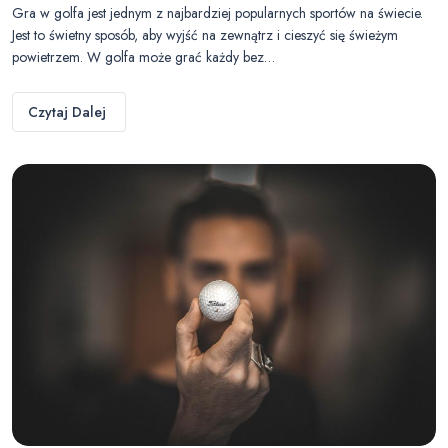
Gra w golfa jest jednym z najbardziej popularnych sportów na świecie.
Jest to świetny sposób, aby wyjść na zewnątrz i cieszyć się świeżym
powietrzem. W golfa może grać każdy bez…
Czytaj Dalej