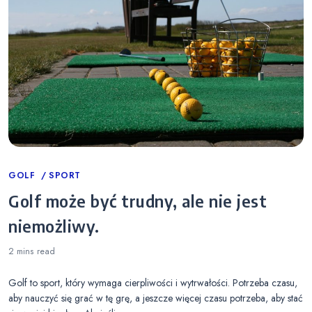
Categories
GOLF
SPORT
Golf może być trudny, ale nie jest
niemożliwy.
2 mins
read
Golf to sport, który wymaga cierpliwości i wytrwałości. Potrzeba czasu,
aby nauczyć się grać w tę grę, a jeszcze więcej czasu potrzeba, aby stać