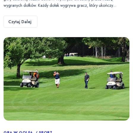
wygranych dołków. Każdy dołek wygrywa gracz, który ukończy…
Czytaj Dalej
GRA W GOLFA
SPORT