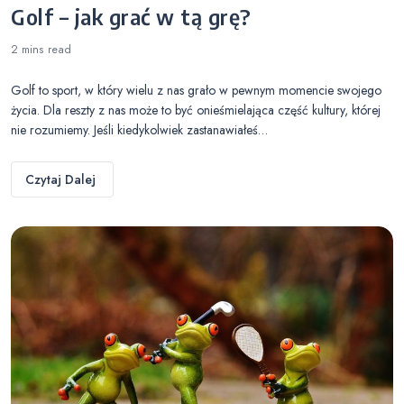
Golf – jak grać w tą grę?
2 mins
read
Golf to sport, w który wielu z nas grało w pewnym momencie swojego
życia. Dla reszty z nas może to być onieśmielająca część kultury, której
nie rozumiemy. Jeśli kiedykolwiek zastanawiałeś…
Czytaj Dalej