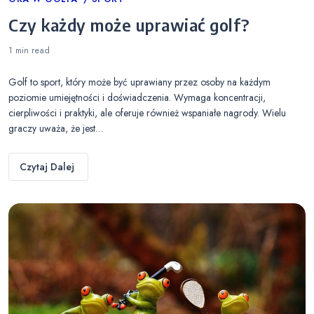
Categories
Czy każdy może uprawiać golf?
1 min
read
Golf to sport, który może być uprawiany przez osoby na każdym
poziomie umiejętności i doświadczenia. Wymaga koncentracji,
cierpliwości i praktyki, ale oferuje również wspaniałe nagrody. Wielu
graczy uważa, że jest…
Czytaj Dalej