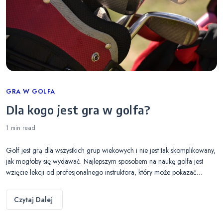
Categories
GRA W GOLFA
Dla kogo jest gra w golfa?
1 min
read
Golf jest grą dla wszystkich grup wiekowych i nie jest tak skomplikowany,
jak mogłoby się wydawać. Najlepszym sposobem na naukę golfa jest
wzięcie lekcji od profesjonalnego instruktora, który może pokazać…
Czytaj Dalej