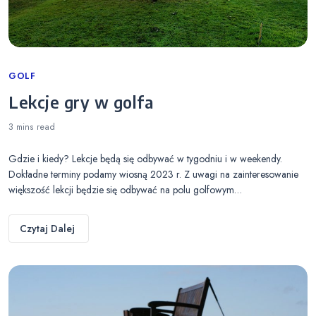
Categories
GOLF
Lekcje gry w golfa
3 mins
read
Gdzie i kiedy? Lekcje będą się odbywać w tygodniu i w weekendy.
Dokładne terminy podamy wiosną 2023 r. Z uwagi na zainteresowanie
większość lekcji będzie się odbywać na polu golfowym…
Czytaj Dalej