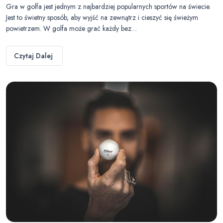
Gra w golfa jest jednym z najbardziej popularnych sportów na świecie.
Jest to świetny sposób, aby wyjść na zewnątrz i cieszyć się świeżym
powietrzem. W golfa może grać każdy bez…
Czytaj Dalej