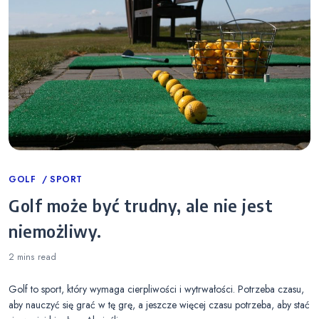
Categories
GOLF
SPORT
Golf może być trudny, ale nie jest
niemożliwy.
2 mins
read
Golf to sport, który wymaga cierpliwości i wytrwałości. Potrzeba czasu,
aby nauczyć się grać w tę grę, a jeszcze więcej czasu potrzeba, aby stać