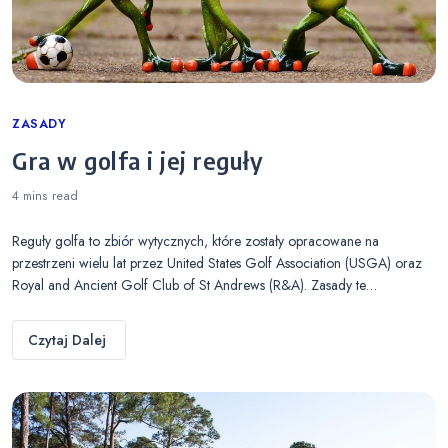
Categories
ZASADY
Gra w golfa i jej reguły
4 mins
read
Reguły golfa to zbiór wytycznych, które zostały opracowane na
przestrzeni wielu lat przez United States Golf Association (USGA) oraz
Royal and Ancient Golf Club of St Andrews (R&A). Zasady te…
Czytaj Dalej