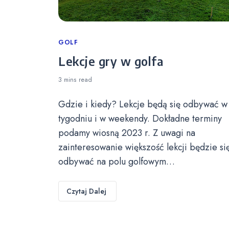
Categories
GOLF
Lekcje gry w golfa
3 mins
read
Gdzie i kiedy? Lekcje będą się odbywać w
tygodniu i w weekendy. Dokładne terminy
podamy wiosną 2023 r. Z uwagi na
zainteresowanie większość lekcji będzie si
odbywać na polu golfowym…
Czytaj Dalej