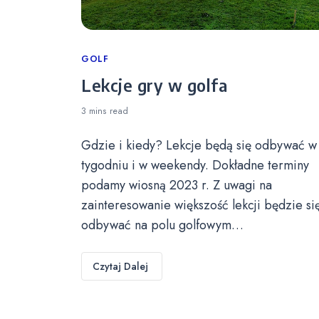
Categories
GOLF
Lekcje gry w golfa
3 mins
read
Gdzie i kiedy? Lekcje będą się odbywać w
tygodniu i w weekendy. Dokładne terminy
podamy wiosną 2023 r. Z uwagi na
zainteresowanie większość lekcji będzie si
odbywać na polu golfowym…
Czytaj Dalej