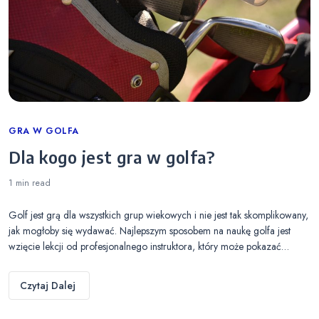
Categories
GRA W GOLFA
Dla kogo jest gra w golfa?
1 min
read
Golf jest grą dla wszystkich grup wiekowych i nie jest tak skomplikowany,
jak mogłoby się wydawać. Najlepszym sposobem na naukę golfa jest
wzięcie lekcji od profesjonalnego instruktora, który może pokazać…
Czytaj Dalej