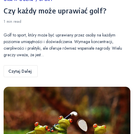
Categories
Czy każdy może uprawiać golf?
1 min
read
Golf to sport, który może być uprawiany przez osoby na każdym
poziomie umiejętności i doświadczenia. Wymaga koncentracji,
cierpliwości i praktyki, ale oferuje również wspaniałe nagrody. Wielu
graczy uważa, że jest…
Czytaj Dalej