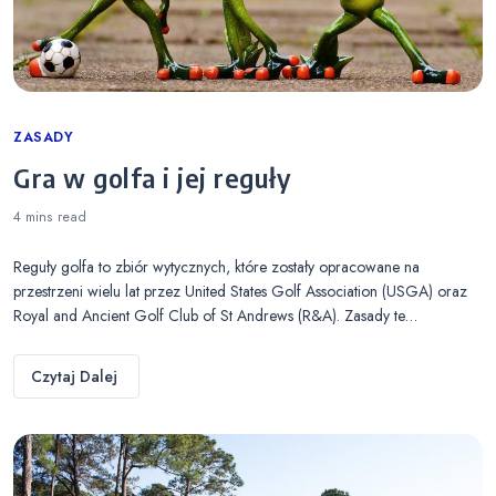
Categories
ZASADY
Gra w golfa i jej reguły
4 mins
read
Reguły golfa to zbiór wytycznych, które zostały opracowane na
przestrzeni wielu lat przez United States Golf Association (USGA) oraz
Royal and Ancient Golf Club of St Andrews (R&A). Zasady te…
Czytaj Dalej