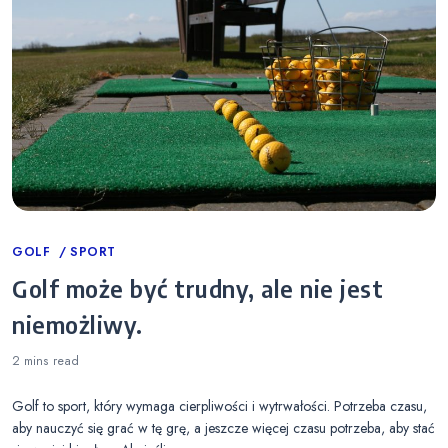
Categories
GOLF
SPORT
Golf może być trudny, ale nie jest
niemożliwy.
2 mins
read
Golf to sport, który wymaga cierpliwości i wytrwałości. Potrzeba czasu,
aby nauczyć się grać w tę grę, a jeszcze więcej czasu potrzeba, aby stać