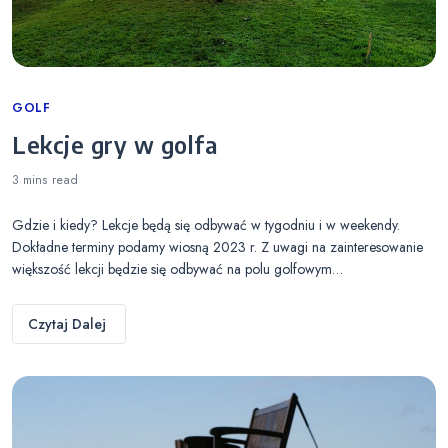
Categories
GOLF
Lekcje gry w golfa
3 mins
read
Gdzie i kiedy? Lekcje będą się odbywać w tygodniu i w weekendy.
Dokładne terminy podamy wiosną 2023 r. Z uwagi na zainteresowanie
większość lekcji będzie się odbywać na polu golfowym…
Czytaj Dalej