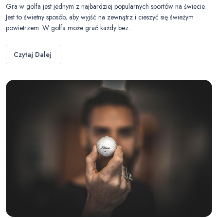
Gra w golfa jest jednym z najbardziej popularnych sportów na świecie.
Jest to świetny sposób, aby wyjść na zewnątrz i cieszyć się świeżym
powietrzem. W golfa może grać każdy bez…
Czytaj Dalej