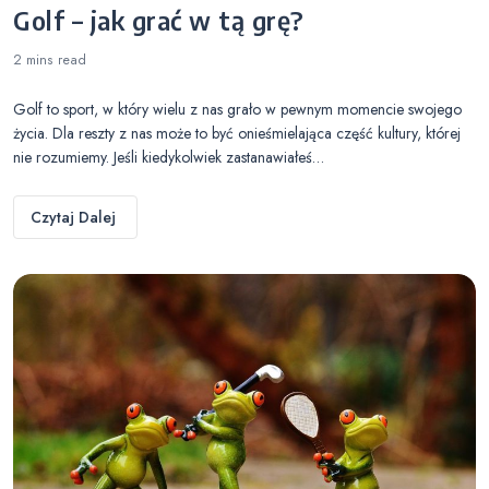
Golf – jak grać w tą grę?
2 mins
read
Golf to sport, w który wielu z nas grało w pewnym momencie swojego
życia. Dla reszty z nas może to być onieśmielająca część kultury, której
nie rozumiemy. Jeśli kiedykolwiek zastanawiałeś…
Czytaj Dalej