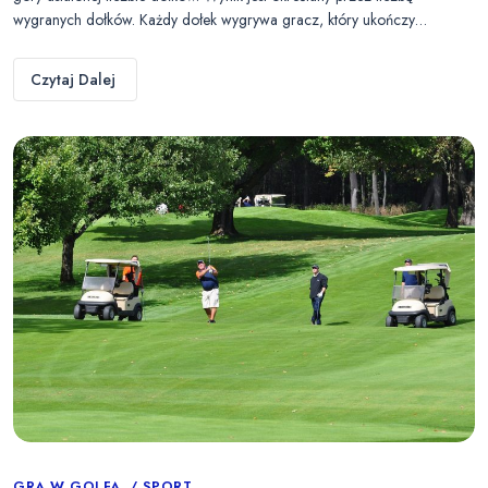
wygranych dołków. Każdy dołek wygrywa gracz, który ukończy…
Czytaj Dalej
GRA W GOLFA
SPORT