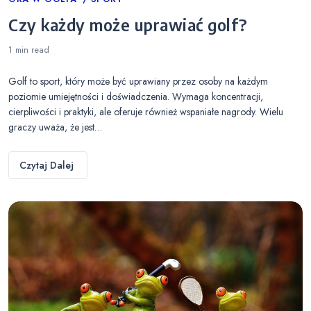
Categories
Czy każdy może uprawiać golf?
1 min
read
Golf to sport, który może być uprawiany przez osoby na każdym
poziomie umiejętności i doświadczenia. Wymaga koncentracji,
cierpliwości i praktyki, ale oferuje również wspaniałe nagrody. Wielu
graczy uważa, że jest…
Czytaj Dalej