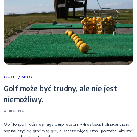
Categories
GOLF
SPORT
Golf może być trudny, ale nie jest
niemożliwy.
2 mins
read
Golf to sport, który wymaga cierpliwości i wytrwałości. Potrzeba czasu,
aby nauczyć się grać w tę grę, a jeszcze więcej czasu potrzeba, aby stać