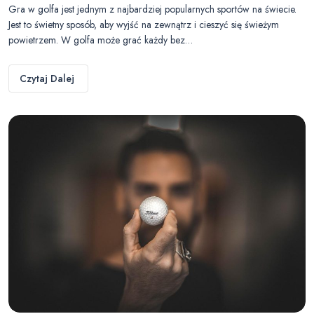
Gra w golfa jest jednym z najbardziej popularnych sportów na świecie.
Jest to świetny sposób, aby wyjść na zewnątrz i cieszyć się świeżym
powietrzem. W golfa może grać każdy bez…
Czytaj Dalej