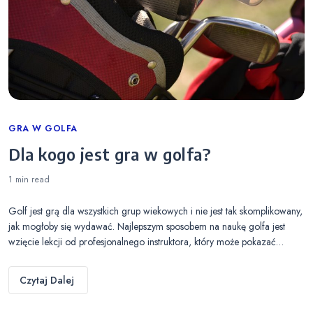
Categories
GRA W GOLFA
Dla kogo jest gra w golfa?
1 min
read
Golf jest grą dla wszystkich grup wiekowych i nie jest tak skomplikowany,
jak mogłoby się wydawać. Najlepszym sposobem na naukę golfa jest
wzięcie lekcji od profesjonalnego instruktora, który może pokazać…
Czytaj Dalej