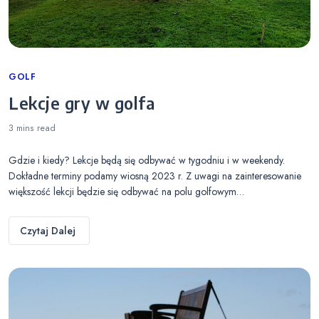
Categories
GOLF
Lekcje gry w golfa
3 mins
read
Gdzie i kiedy? Lekcje będą się odbywać w tygodniu i w weekendy.
Dokładne terminy podamy wiosną 2023 r. Z uwagi na zainteresowanie
większość lekcji będzie się odbywać na polu golfowym…
Czytaj Dalej