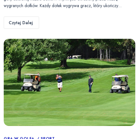
wygranych dołków. Każdy dołek wygrywa gracz, który ukończy…
Czytaj Dalej
GRA W GOLFA
SPORT