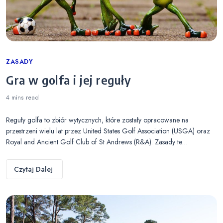
Categories
ZASADY
Gra w golfa i jej reguły
4 mins
read
Reguły golfa to zbiór wytycznych, które zostały opracowane na
przestrzeni wielu lat przez United States Golf Association (USGA) oraz
Royal and Ancient Golf Club of St Andrews (R&A). Zasady te…
Czytaj Dalej