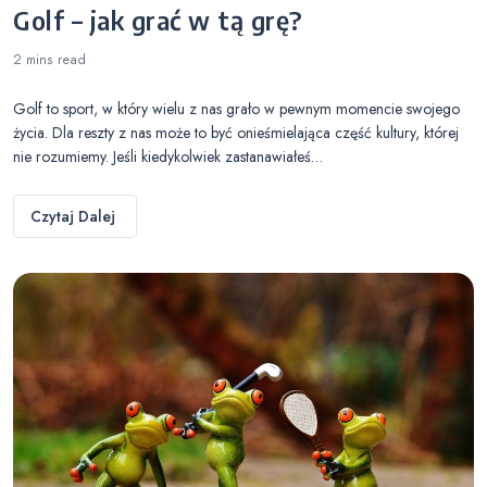
Golf – jak grać w tą grę?
2 mins
read
Golf to sport, w który wielu z nas grało w pewnym momencie swojego
życia. Dla reszty z nas może to być onieśmielająca część kultury, której
nie rozumiemy. Jeśli kiedykolwiek zastanawiałeś…
Czytaj Dalej