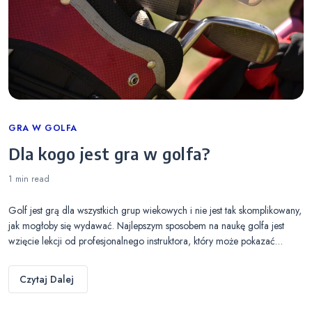
Categories
GRA W GOLFA
Dla kogo jest gra w golfa?
1 min
read
Golf jest grą dla wszystkich grup wiekowych i nie jest tak skomplikowany,
jak mogłoby się wydawać. Najlepszym sposobem na naukę golfa jest
wzięcie lekcji od profesjonalnego instruktora, który może pokazać…
Czytaj Dalej