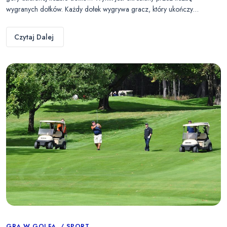
wygranych dołków. Każdy dołek wygrywa gracz, który ukończy…
Czytaj Dalej
GRA W GOLFA
SPORT