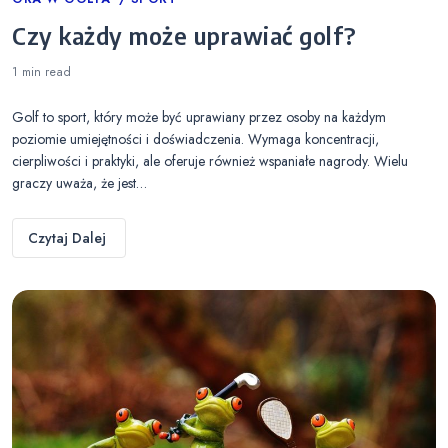
Categories
Czy każdy może uprawiać golf?
1 min
read
Golf to sport, który może być uprawiany przez osoby na każdym
poziomie umiejętności i doświadczenia. Wymaga koncentracji,
cierpliwości i praktyki, ale oferuje również wspaniałe nagrody. Wielu
graczy uważa, że jest…
Czytaj Dalej