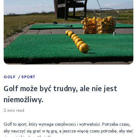
Categories
GOLF
SPORT
Golf może być trudny, ale nie jest
niemożliwy.
2 mins
read
Golf to sport, który wymaga cierpliwości i wytrwałości. Potrzeba czasu,
aby nauczyć się grać w tę grę, a jeszcze więcej czasu potrzeba, aby stać