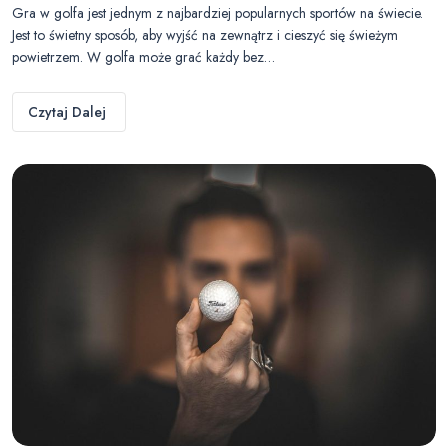
Gra w golfa jest jednym z najbardziej popularnych sportów na świecie.
Jest to świetny sposób, aby wyjść na zewnątrz i cieszyć się świeżym
powietrzem. W golfa może grać każdy bez…
Czytaj Dalej