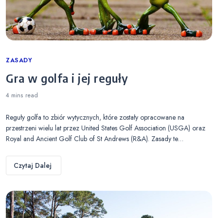
Categories
ZASADY
Gra w golfa i jej reguły
4 mins
read
Reguły golfa to zbiór wytycznych, które zostały opracowane na
przestrzeni wielu lat przez United States Golf Association (USGA) oraz
Royal and Ancient Golf Club of St Andrews (R&A). Zasady te…
Czytaj Dalej