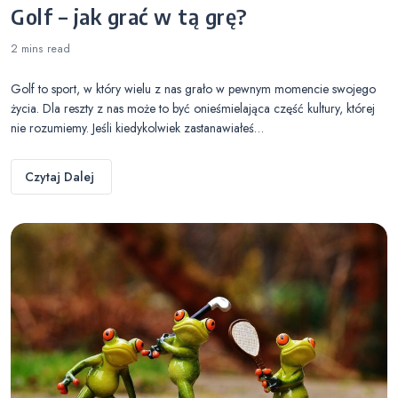
Golf – jak grać w tą grę?
2 mins
read
Golf to sport, w który wielu z nas grało w pewnym momencie swojego
życia. Dla reszty z nas może to być onieśmielająca część kultury, której
nie rozumiemy. Jeśli kiedykolwiek zastanawiałeś…
Czytaj Dalej