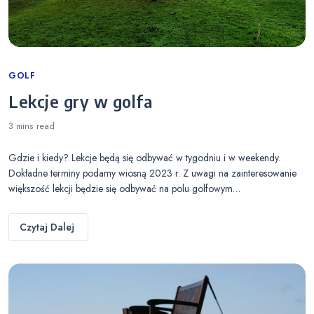
Categories
GOLF
Lekcje gry w golfa
3 mins
read
Gdzie i kiedy? Lekcje będą się odbywać w tygodniu i w weekendy.
Dokładne terminy podamy wiosną 2023 r. Z uwagi na zainteresowanie
większość lekcji będzie się odbywać na polu golfowym…
Czytaj Dalej