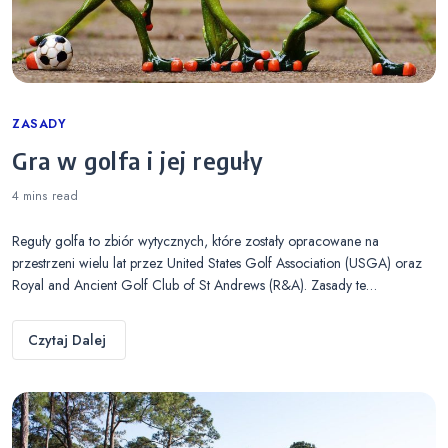
Categories
ZASADY
Gra w golfa i jej reguły
4 mins
read
Reguły golfa to zbiór wytycznych, które zostały opracowane na
przestrzeni wielu lat przez United States Golf Association (USGA) oraz
Royal and Ancient Golf Club of St Andrews (R&A). Zasady te…
Czytaj Dalej