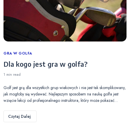
Categories
GRA W GOLFA
Dla kogo jest gra w golfa?
1 min
read
Golf jest grą dla wszystkich grup wiekowych i nie jest tak skomplikowany,
jak mogłoby się wydawać. Najlepszym sposobem na naukę golfa jest
wzięcie lekcji od profesjonalnego instruktora, który może pokazać…
Czytaj Dalej