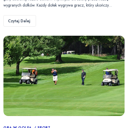
wygranych dołków. Każdy dołek wygrywa gracz, który ukończy…
Czytaj Dalej
GRA W GOLFA
SPORT