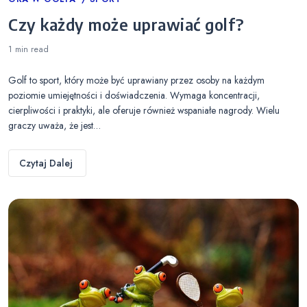
Categories
Czy każdy może uprawiać golf?
1 min
read
Golf to sport, który może być uprawiany przez osoby na każdym
poziomie umiejętności i doświadczenia. Wymaga koncentracji,
cierpliwości i praktyki, ale oferuje również wspaniałe nagrody. Wielu
graczy uważa, że jest…
Czytaj Dalej