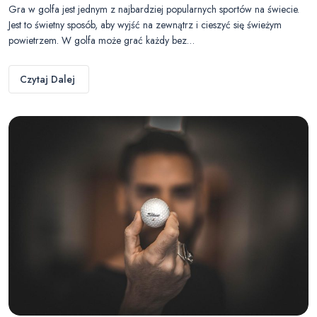
Gra w golfa jest jednym z najbardziej popularnych sportów na świecie.
Jest to świetny sposób, aby wyjść na zewnątrz i cieszyć się świeżym
powietrzem. W golfa może grać każdy bez…
Czytaj Dalej