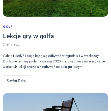
Categories
GOLF
Lekcje gry w golfa
3 mins
read
Gdzie i kiedy? Lekcje będą się odbywać w tygodniu i w weekendy.
Dokładne terminy podamy wiosną 2023 r. Z uwagi na zainteresowanie
większość lekcji będzie się odbywać na polu golfowym…
Czytaj Dalej