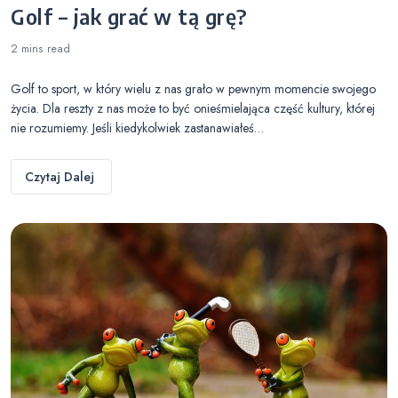
Golf – jak grać w tą grę?
2 mins
read
Golf to sport, w który wielu z nas grało w pewnym momencie swojego
życia. Dla reszty z nas może to być onieśmielająca część kultury, której
nie rozumiemy. Jeśli kiedykolwiek zastanawiałeś…
Czytaj Dalej