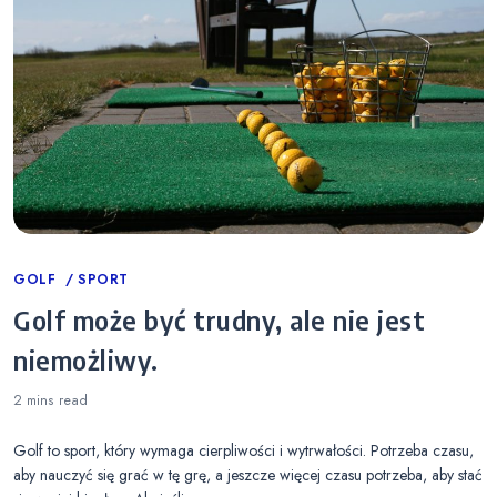
Categories
GOLF
SPORT
Golf może być trudny, ale nie jest
niemożliwy.
2 mins
read
Golf to sport, który wymaga cierpliwości i wytrwałości. Potrzeba czasu,
aby nauczyć się grać w tę grę, a jeszcze więcej czasu potrzeba, aby stać